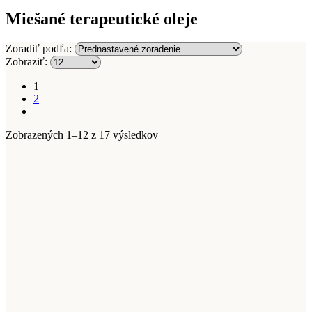
Miešané terapeutické oleje
Zoradiť podľa:
Zobraziť:
1
2
Zobrazených 1–12 z 17 výsledkov