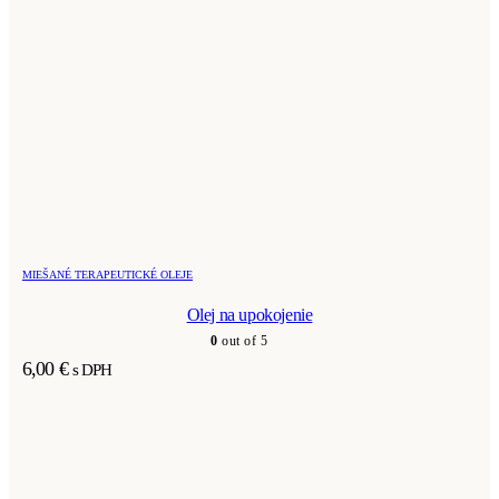
MIEŠANÉ TERAPEUTICKÉ OLEJE
Olej na upokojenie
0
out of 5
6,00
€
s DPH