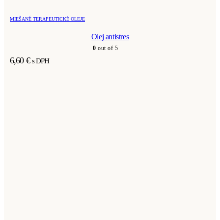
MIEŠANÉ TERAPEUTICKÉ OLEJE
Olej antistres
0
out of 5
6,60
€
s DPH