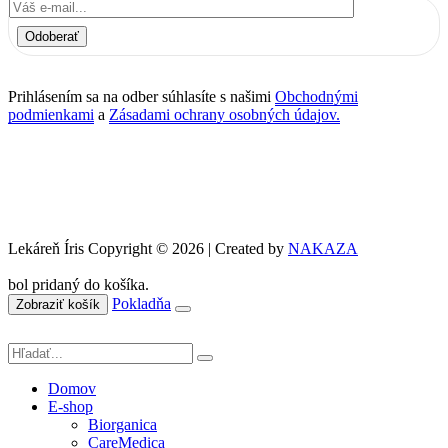
Odoberať
Prihlásením sa na odber súhlasíte s našimi
Obchodnými
podmienkami
a
Zásadami ochrany osobných údajov.
Lekáreň Íris Copyright © 2026 | Created by
NAKAZA
bol pridaný do košíka.
Pokladňa
Zobraziť košík
Domov
E-shop
Biorganica
CareMedica