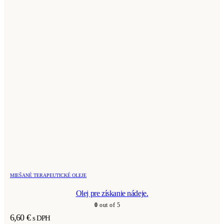
MIEŠANÉ TERAPEUTICKÉ OLEJE
Olej pre získanie nádeje.
0
out of 5
6,60
€
s DPH