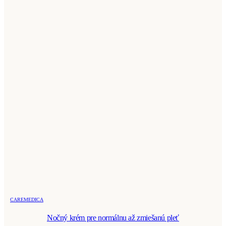
CAREMEDICA
Nočný krém pre normálnu až zmiešanú pleť