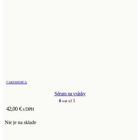
CAREMEDICA
Sérum na vrásky
0
out of 5
42,00
€
s DPH
Nie je na sklade