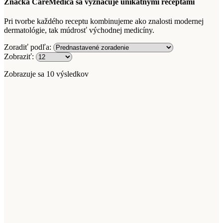
Značka CareMedica sa vyznačuje unikátnymi receptami
Pri tvorbe každého receptu kombinujeme ako znalosti modernej
dermatológie, tak múdrosť východnej medicíny.
Zoradiť podľa:
Zobraziť:
Zobrazuje sa 10 výsledkov