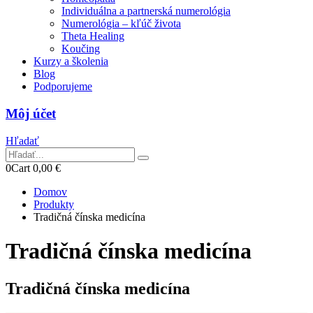
Individuálna a partnerská numerológia
Numerológia – kľúč života
Theta Healing
Koučing
Kurzy a školenia
Blog
Podporujeme
Môj účet
Hľadať
0
Cart
0,00
€
Domov
Produkty
Tradičná čínska medicína
Tradičná čínska medicína
Tradičná čínska medicína