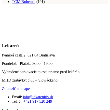
TCM Bohemia
(101)
Lekáreň
Ivanská cesta 2, 821 04 Bratislava
Pondelok - Piatok: 08:00 - 19:00
Vyhradené parkovacie miesta priamo pred lekárňou
MHD zastávky: č.63 – Slowáckeho
Zobraziť na mape
Email:
info@lekareniris.sk
Tel. č.:
+421 917 520 249