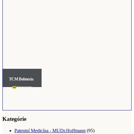
TCM Bohemia
101
PRODUKTOV
Kategórie
Patentní Medicína - MUDr.Hoffmann
(95)