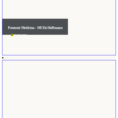
Patentní Medicína - MUDr.Hoffmann
95
PRODUKTOV