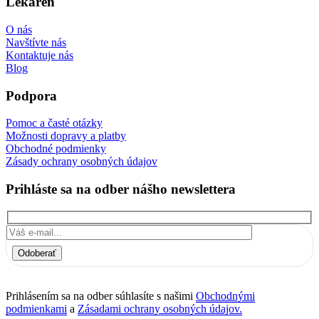
Lekáreň
O nás
Navštívte nás
Kontaktuje nás
Blog
Podpora
Pomoc a časté otázky
Možnosti dopravy a platby
Obchodné podmienky
Zásady ochrany osobných údajov
Prihláste sa na odber nášho newslettera
Odoberať
Prihlásením sa na odber súhlasíte s našimi
Obchodnými
podmienkami
a
Zásadami ochrany osobných údajov.