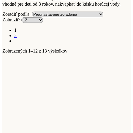
vhodné pre deti od 3 rokov, nakvapkať do kúsku horúcej vody.
Zoradiť podľa:
Zobraziť:
1
2
Zobrazených 1–12 z 13 výsledkov