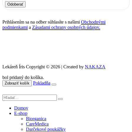
Odoberať
Prihlásením sa na odber súhlasíte s našimi
Obchodnými
podmienkami
a
Zásadami ochrany osobných údajov.
Lekáreň Íris Copyright © 2026 | Created by
NAKAZA
bol pridaný do košíka.
Pokladňa
Zobraziť košík
Domov
E-shop
Biorganica
CareMedica
Darčekové poukážky