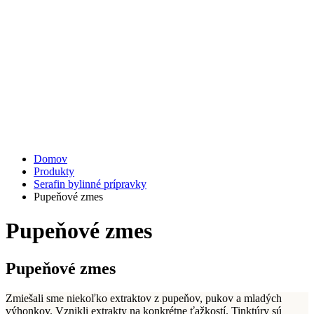
Domov
Produkty
Serafin bylinné prípravky
Pupeňové zmes
Pupeňové zmes
Pupeňové zmes
Zmiešali sme niekoľko extraktov z pupeňov, pukov a mladých
výhonkov. Vznikli extrakty na konkrétne ťažkostí. Tinktúry sú