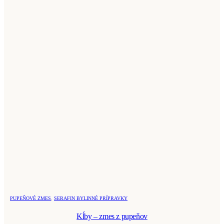
PUPEŇOVÉ ZMES
,
SERAFIN BYLINNÉ PRÍPRAVKY
Kĺby – zmes z pupeňov