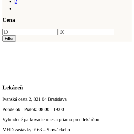
2
Cena
Minimálna
Maximálna
cena
cena
Filter
Lekáreň
Ivanská cesta 2, 821 04 Bratislava
Pondelok - Piatok: 08:00 - 19:00
Vyhradené parkovacie miesta priamo pred lekárňou
MHD zastávky: č.63 – Slowáckeho