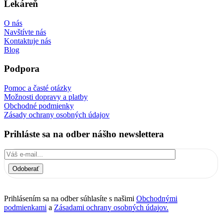
Lekáreň
O nás
Navštívte nás
Kontaktuje nás
Blog
Podpora
Pomoc a časté otázky
Možnosti dopravy a platby
Obchodné podmienky
Zásady ochrany osobných údajov
Prihláste sa na odber nášho newslettera
Odoberať
Prihlásením sa na odber súhlasíte s našimi
Obchodnými
podmienkami
a
Zásadami ochrany osobných údajov.