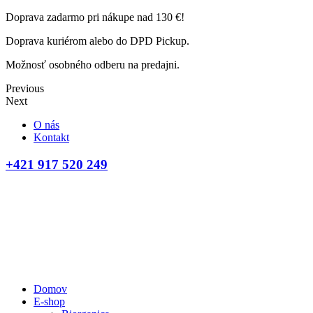
Doprava zadarmo pri nákupe nad 130 €!
Doprava kuriérom alebo do DPD Pickup.
Možnosť osobného odberu na predajni.
Previous
Next
O nás
Kontakt
+421 917 520 249
Domov
E-shop