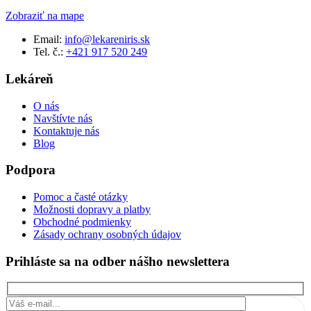
Zobraziť na mape
Email:
info@lekareniris.sk
Tel. č.:
+421 917 520 249
Lekáreň
O nás
Navštívte nás
Kontaktuje nás
Blog
Podpora
Pomoc a časté otázky
Možnosti dopravy a platby
Obchodné podmienky
Zásady ochrany osobných údajov
Prihláste sa na odber nášho newslettera