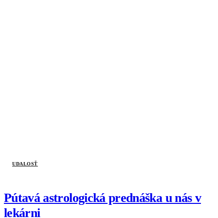
UDALOSŤ
Pútavá astrologická prednáška u nás v
lekárni