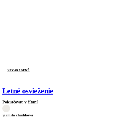
NEZARADENÉ
Letné osvieženie
Pokračovať v čítaní
jarmila chudikova