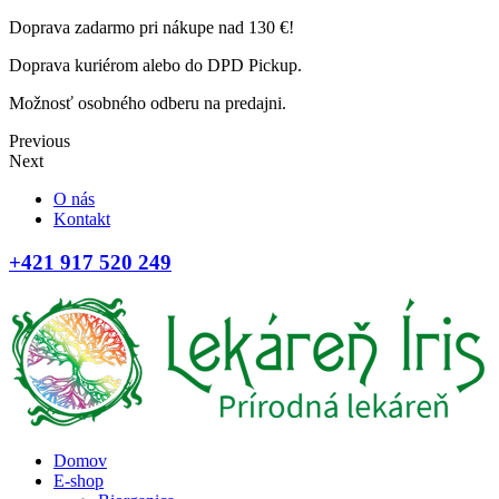
Doprava zadarmo pri nákupe nad 130 €!
Doprava kuriérom alebo do DPD Pickup.
Možnosť osobného odberu na predajni.
Previous
Next
O nás
Kontakt
+421 917 520 249
Domov
E-shop