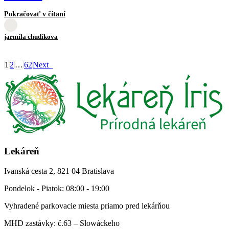
Pokračovať v čítaní
jarmila chudikova
1
2
…
62
Next
Lekáreň
Ivanská cesta 2, 821 04 Bratislava
Pondelok - Piatok: 08:00 - 19:00
Vyhradené parkovacie miesta priamo pred lekárňou
MHD zastávky: č.63 – Slowáckeho