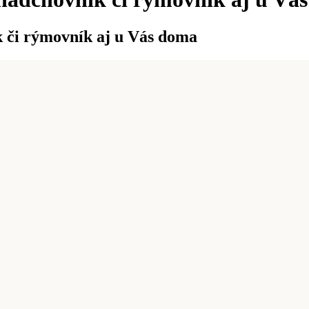
k či rýmovník aj u Vás doma