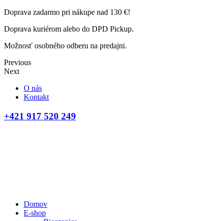
Doprava zadarmo pri nákupe nad 130 €!
Doprava kuriérom alebo do DPD Pickup.
Možnosť osobného odberu na predajni.
Previous
Next
O nás
Kontakt
+421 917 520 249
Domov
E-shop