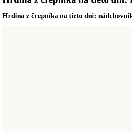
Hrdina z črepníka na tieto dni: nádchovní