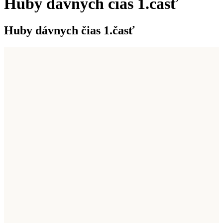
Huby dávnych čias 1.časť
Huby dávnych čias 1.časť