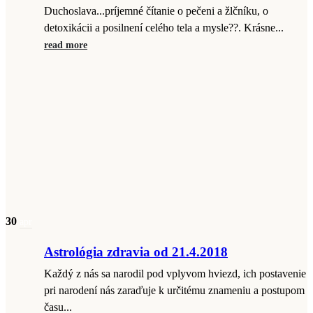
Duchoslava...príjemné čítanie o pečeni a žlčníku, o
detoxikácii a posilnení celého tela a mysle??. Krásne...
read more
30
apr
Astrológia zdravia od 21.4.2018
Každý z nás sa narodil pod vplyvom hviezd, ich postavenie
pri narodení nás zaraďuje k určitému znameniu a postupom
času...