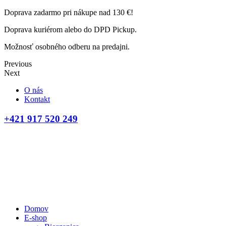
Doprava zadarmo pri nákupe nad 130 €!
Doprava kuriérom alebo do DPD Pickup.
Možnosť osobného odberu na predajni.
Previous
Next
O nás
Kontakt
+421 917 520 249
Domov
E-shop