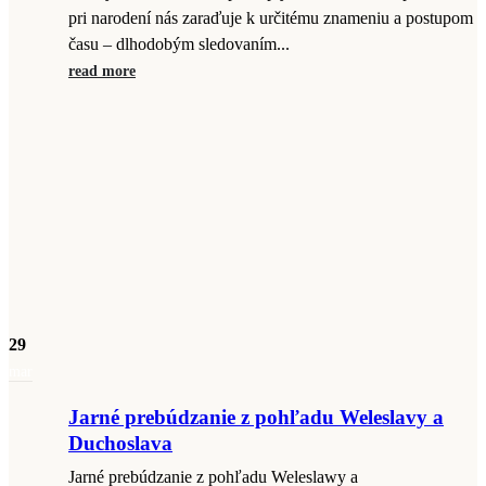
pri narodení nás zaraďuje k určitému znameniu a postupom
času – dlhodobým sledovaním...
read more
29
mar
Jarné prebúdzanie z pohľadu Weleslavy a
Duchoslava
Jarné prebúdzanie z pohľadu Weleslawy a