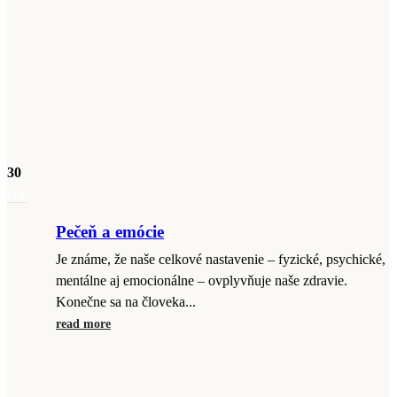
30
mar
Pečeň a emócie
Je známe, že naše celkové nastavenie – fyzické, psychické,
mentálne aj emocionálne – ovplyvňuje naše zdravie.
Konečne sa na človeka...
read more