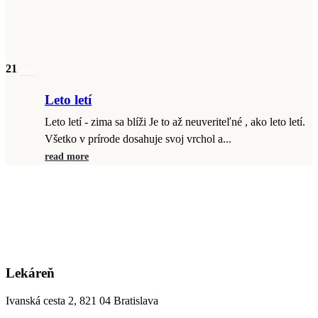
21
aug
Leto letí
Leto letí - zima sa blíži Je to až neuveriteľné , ako leto letí.
Všetko v prírode dosahuje svoj vrchol a...
read more
Lekáreň
Ivanská cesta 2, 821 04 Bratislava