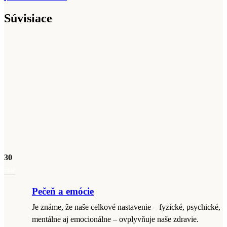
Súvisiace
30
mar
Pečeň a emócie
Je známe, že naše celkové nastavenie – fyzické, psychické,
mentálne aj emocionálne – ovplyvňuje naše zdravie.