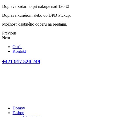
Doprava zadarmo pri nákupe nad 130 €!
Doprava kuriérom alebo do DPD Pickup.
Možnosť osobného odberu na predajni.
Previous
Next
O nás
Kontakt
+421 917 520 249
Domov
E-shop