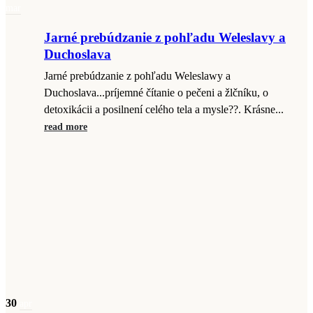
mar
Jarné prebúdzanie z pohľadu Weleslavy a
Duchoslava
Jarné prebúdzanie z pohľadu Weleslawy a
Duchoslava...príjemné čítanie o pečeni a žlčníku, o
detoxikácii a posilnení celého tela a mysle??. Krásne...
read more
30
apr