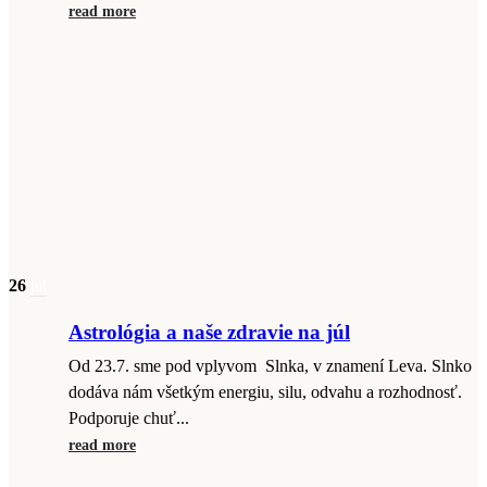
read more
26
júl
Astrológia a naše zdravie na júl
Od 23.7. sme pod vplyvom Slnka, v znamení Leva. Slnko
dodáva nám všetkým energiu, silu, odvahu a rozhodnosť.
Podporuje chuť...
read more