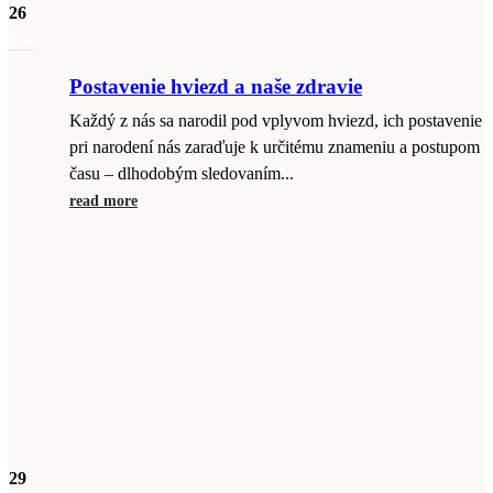
26
mar
Postavenie hviezd a naše zdravie
Každý z nás sa narodil pod vplyvom hviezd, ich postavenie
pri narodení nás zaraďuje k určitému znameniu a postupom
času – dlhodobým sledovaním...
read more
29