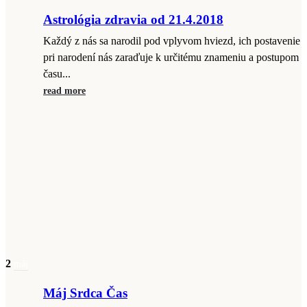
Astrológia zdravia od 21.4.2018
Každý z nás sa narodil pod vplyvom hviezd, ich postavenie
pri narodení nás zaraďuje k určitému znameniu a postupom
času...
read more
2
máj
Máj Srdca Čas