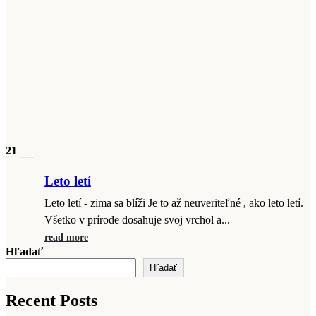
21
aug
Leto letí
Leto letí - zima sa blíži Je to až neuveriteľné , ako leto letí.
Všetko v prírode dosahuje svoj vrchol a...
read more
Hľadať
Hľadať
Recent Posts