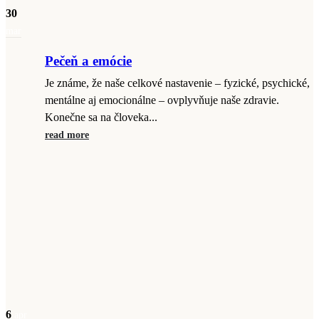
30
mar
Pečeň a emócie
Je známe, že naše celkové nastavenie – fyzické, psychické,
mentálne aj emocionálne – ovplyvňuje naše zdravie.
Konečne sa na človeka...
read more
6
apr