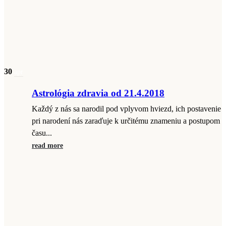
30
apr
Astrológia zdravia od 21.4.2018
Každý z nás sa narodil pod vplyvom hviezd, ich postavenie
pri narodení nás zaraďuje k určitému znameniu a postupom
času...
read more