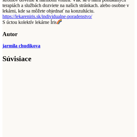
terapiách a službách dozviete na našich stránkach. alebo osobne v
lekárni, kde sa môžete objednať na konzultáciu.
https://lekareniris.sk/individualne-poradenstvo/
S úctou kolektív lekárne Íris
Autor
jarmila chudikova
Súvisiace