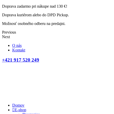
Doprava zadarmo pri nákupe nad 130 €!
Doprava kuriérom alebo do DPD Pickup.
Možnosť osobného odberu na predajni.
Previous
Next
O nás
Kontakt
+421 917 520 249
Domov
E-shop