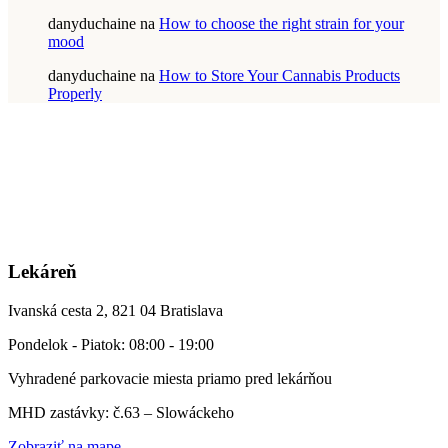
danyduchaine
na
How to choose the right strain for your
mood
danyduchaine
na
How to Store Your Cannabis Products
Properly
Lekáreň
Ivanská cesta 2, 821 04 Bratislava
Pondelok - Piatok: 08:00 - 19:00
Vyhradené parkovacie miesta priamo pred lekárňou
MHD zastávky: č.63 – Slowáckeho
Zobraziť na mape