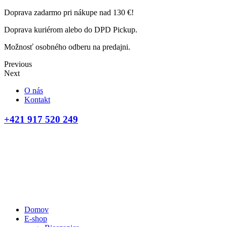
Doprava zadarmo pri nákupe nad 130 €!
Doprava kuriérom alebo do DPD Pickup.
Možnosť osobného odberu na predajni.
Previous
Next
O nás
Kontakt
+421 917 520 249
Domov
E-shop