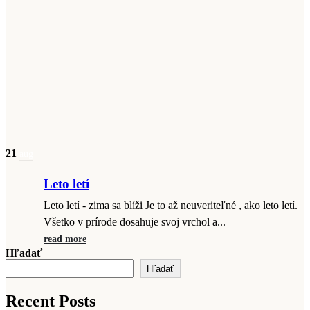
21
aug
Leto letí
Leto letí - zima sa blíži Je to až neuveriteľné , ako leto letí.
Všetko v prírode dosahuje svoj vrchol a...
read more
Hľadať
Hľadať
Recent Posts