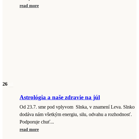
read more
26
júl
Astrológia a naše zdravie na júl
Od 23.7. sme pod vplyvom Slnka, v znamení Leva. Slnko
dodáva nám všetkým energiu, silu, odvahu a rozhodnosť.
Podporuje chuť...
read more