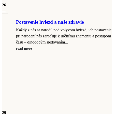
26
mar
Postavenie hviezd a naše zdravie
Každý z nás sa narodil pod vplyvom hviezd, ich postavenie
pri narodení nás zaraďuje k určitému znameniu a postupom
času – dlhodobým sledovaním...
read more
29