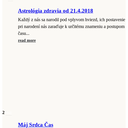
Astrológia zdravia od 21.4.2018
Každý z nás sa narodil pod vplyvom hviezd, ich postavenie
pri narodení nás zaraďuje k určitému znameniu a postupom
času...
read more
2
máj
Máj Srdca Čas