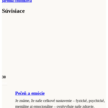
jarmila chudikova
Súvisiace
30
mar
Pečeň a emócie
Je známe, že naše celkové nastavenie – fyzické, psychické,
mentálne aj emocionálne – ovplyvňuje naše zdravie.