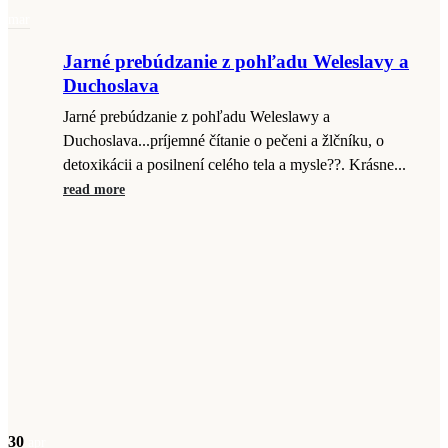
mar
Jarné prebúdzanie z pohľadu Weleslavy a
Duchoslava
Jarné prebúdzanie z pohľadu Weleslawy a
Duchoslava...príjemné čítanie o pečeni a žlčníku, o
detoxikácii a posilnení celého tela a mysle??. Krásne...
read more
30
apr