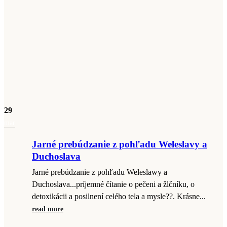
29
mar
Jarné prebúdzanie z pohľadu Weleslavy a
Duchoslava
Jarné prebúdzanie z pohľadu Weleslawy a
Duchoslava...príjemné čítanie o pečeni a žlčníku, o
detoxikácii a posilnení celého tela a mysle??. Krásne...
read more