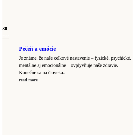
30
mar
Pečeň a emócie
Je známe, že naše celkové nastavenie – fyzické, psychické,
mentálne aj emocionálne – ovplyvňuje naše zdravie.
Konečne sa na človeka...
read more