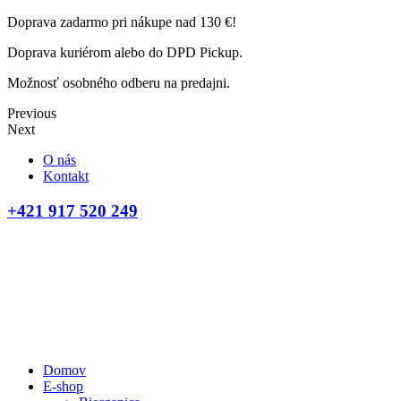
Doprava zadarmo pri nákupe nad 130 €!
Doprava kuriérom alebo do DPD Pickup.
Možnosť osobného odberu na predajni.
Previous
Next
O nás
Kontakt
+421 917 520 249
Domov
E-shop