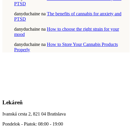
PTSD
danyduchaine
na
The benefits of cannabis for anxiety and
PTSD
danyduchaine
na
How to choose the right strain for your
mood
danyduchaine
na
How to Store Your Cannabis Products
Properly
Lekáreň
Ivanská cesta 2, 821 04 Bratislava
Pondelok - Piatok: 08:00 - 19:00