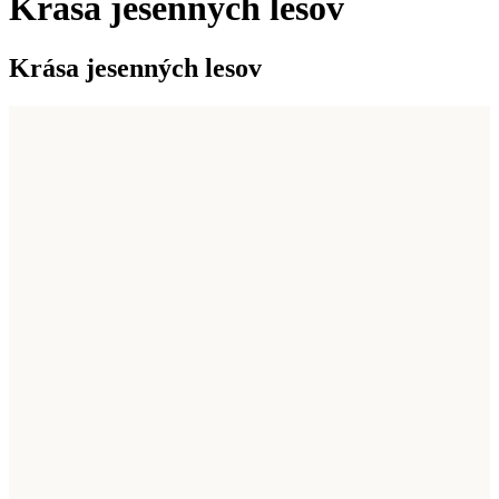
Krása jesenných lesov
Krása jesenných lesov