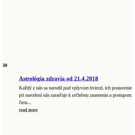
30
apr
Astrológia zdravia od 21.4.2018
Každý z nás sa narodil pod vplyvom hviezd, ich postavenie
pri narodení nás zaraďuje k určitému znameniu a postupom
času...
read more