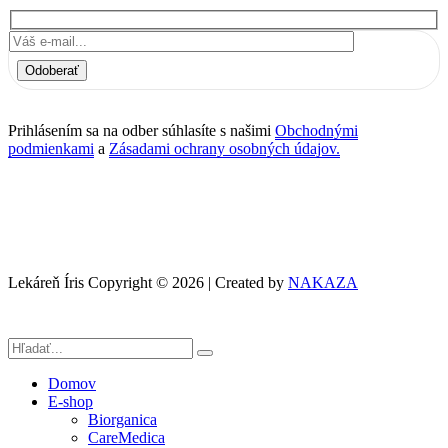
Odoberať
Prihlásením sa na odber súhlasíte s našimi
Obchodnými
podmienkami
a
Zásadami ochrany osobných údajov.
Lekáreň Íris Copyright © 2026 | Created by
NAKAZA
Domov
E-shop
Biorganica
CareMedica