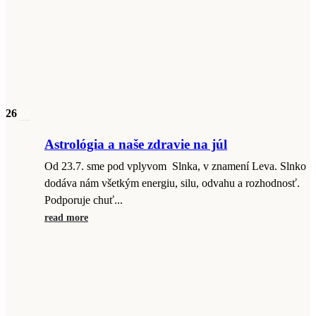
26
júl
Astrológia a naše zdravie na júl
Od 23.7. sme pod vplyvom Slnka, v znamení Leva. Slnko
dodáva nám všetkým energiu, silu, odvahu a rozhodnosť.
Podporuje chuť...
read more