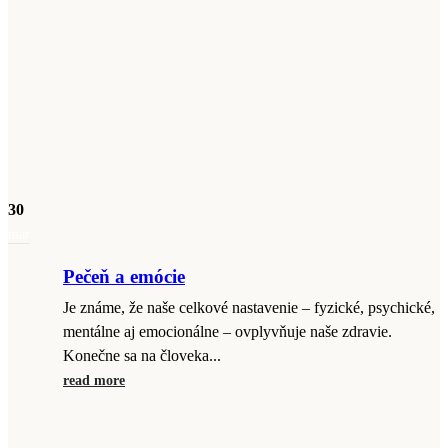
30
mar
Pečeň a emócie
Je známe, že naše celkové nastavenie – fyzické, psychické,
mentálne aj emocionálne – ovplyvňuje naše zdravie.
Konečne sa na človeka...
read more