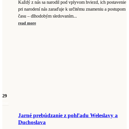
Každý z nás sa narodil pod vplyvom hviezd, ich postavenie
pri narodení nás zaraďuje k určitému znameniu a postupom
času – dlhodobým sledovaním...
read more
29
mar
Jarné prebúdzanie z pohľadu Weleslavy a
Duchoslava