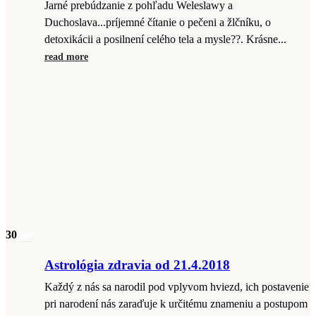
Jarné prebúdzanie z pohľadu Weleslawy a
Duchoslava...príjemné čítanie o pečeni a žlčníku, o
detoxikácii a posilnení celého tela a mysle??. Krásne...
read more
30
apr
Astrológia zdravia od 21.4.2018
Každý z nás sa narodil pod vplyvom hviezd, ich postavenie
pri narodení nás zaraďuje k určitému znameniu a postupom