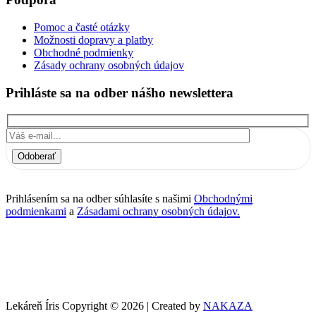
Pomoc a časté otázky
Možnosti dopravy a platby
Obchodné podmienky
Zásady ochrany osobných údajov
Prihláste sa na odber nášho newslettera
Odoberať
Prihlásením sa na odber súhlasíte s našimi
Obchodnými
podmienkami
a
Zásadami ochrany osobných údajov.
Lekáreň Íris Copyright © 2026 | Created by
NAKAZA