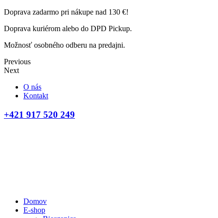
Doprava zadarmo pri nákupe nad 130 €!
Doprava kuriérom alebo do DPD Pickup.
Možnosť osobného odberu na predajni.
Previous
Next
O nás
Kontakt
+421 917 520 249
Domov
E-shop