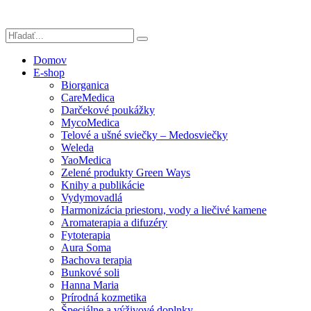
Domov
E-shop
Biorganica
CareMedica
Darčekové poukážky
MycoMedica
Telové a ušné sviečky – Medosviečky
Weleda
YaoMedica
Zelené produkty Green Ways
Knihy a publikácie
Vydymovadlá
Harmonizácia priestoru, vody a liečivé kamene
Aromaterapia a difuzéry
Fytoterapia
Aura Soma
Bachova terapia
Bunkové soli
Hanna Maria
Prírodná kozmetika
Špeciálne a výživové doplnky