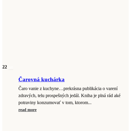
22
jan
Čarovná kuchárka
Čaro vanie z kuchyne…prekrásna publikácia o varení
zdravých, telu prospešných jedál. Kniha je plná rád aké
potraviny konzumovať v tom, ktorom...
read more