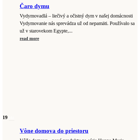
Čaro dymu
Vydymovadlá – liečivý a očistný dym v našej domácnosti
Vydymovanie nás sprevádza už od nepamäti. Používalo sa
už v starovekom Egypte,...
read more
19
okt
Vône domova do priestoru