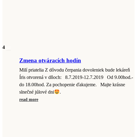
4
júl
Zmena otváracích hodín
Milí priatelia Z dôvodu čerpania dovoleniek bude lekáreň
Íris otvorená v dňoch: 8.7.2019-12.7.2019 Od 9.00hod.-
do 18.00hod. Za pochopenie ďakujeme. Majte krásne
slnečné júlové dni
.
read more