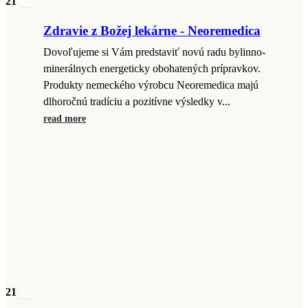
21
aug
Zdravie z Božej lekárne - Neoremedica
Dovoľujeme si Vám predstaviť novú radu bylinno-
minerálnych energeticky obohatených prípravkov.
Produkty nemeckého výrobcu Neoremedica majú
dlhoročnú tradíciu a pozitívne výsledky v...
read more
21
sep