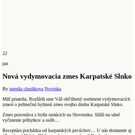
22
jan
Nová vydymovacia zmes Karpatské Slnko
By
jarmila chudikova
Novinka
Milí priatelia. Rozšírili sme Váš obľúbený sortiment vydymovacích
zmesí o jedinečnú bylinnú zmes svojho druhu Karpatské Slnko.
Zmes pozostáva z bylín rastúcich na Slovensku. Slúži na silné
vyčistenie príbytkov a osôb…
Receptúra pochádza od karpatských pecúchov… U nás dostanete aj