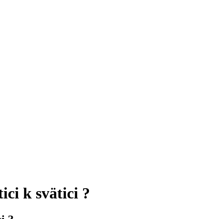
ci k svätici ?