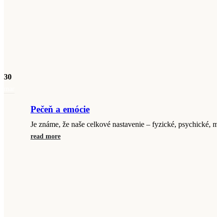
30
mar
Pečeň a emócie
Je známe, že naše celkové nastavenie – fyzické, psychické, 
read more