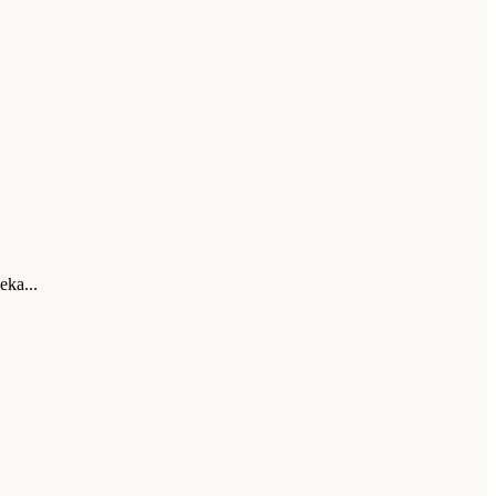
eka...