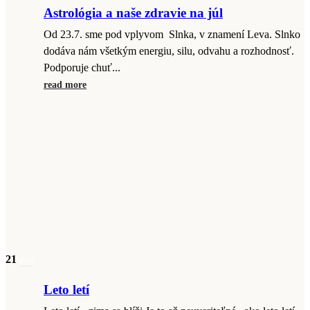
Astrológia a naše zdravie na júl
Od 23.7. sme pod vplyvom Slnka, v znamení Leva. Slnko
dodáva nám všetkým energiu, silu, odvahu a rozhodnosť.
Podporuje chuť...
read more
21
aug
Leto letí