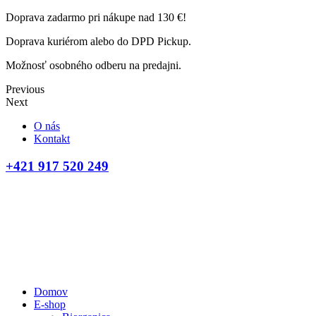
Doprava zadarmo pri nákupe nad 130 €!
Doprava kuriérom alebo do DPD Pickup.
Možnosť osobného odberu na predajni.
Previous
Next
O nás
Kontakt
+421 917 520 249
Domov
E-shop