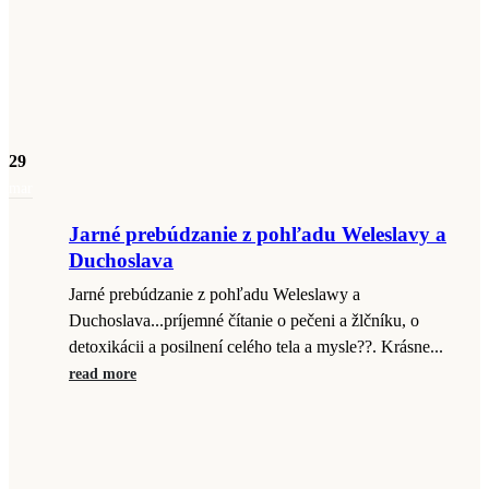
29
mar
Jarné prebúdzanie z pohľadu Weleslavy a
Duchoslava
Jarné prebúdzanie z pohľadu Weleslawy a
Duchoslava...príjemné čítanie o pečeni a žlčníku, o
detoxikácii a posilnení celého tela a mysle??. Krásne...
read more