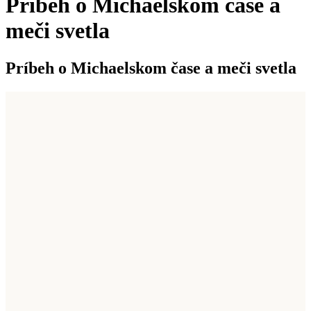
Príbeh o Michaelskom čase a
meči svetla
Príbeh o Michaelskom čase a meči svetla