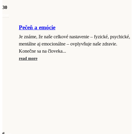
30
mar
Pečeň a emócie
Je známe, že naše celkové nastavenie – fyzické, psychické,
mentálne aj emocionálne – ovplyvňuje naše zdravie.
Konečne sa na človeka...
read more
6
apr