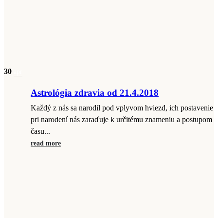
30
apr
Astrológia zdravia od 21.4.2018
Každý z nás sa narodil pod vplyvom hviezd, ich postavenie
pri narodení nás zaraďuje k určitému znameniu a postupom
času...
read more