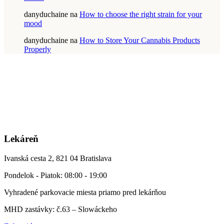
danyduchaine
na
How to choose the right strain for your
mood
danyduchaine
na
How to Store Your Cannabis Products
Properly
Lekáreň
Ivanská cesta 2, 821 04 Bratislava
Pondelok - Piatok: 08:00 - 19:00
Vyhradené parkovacie miesta priamo pred lekárňou
MHD zastávky: č.63 – Slowáckeho