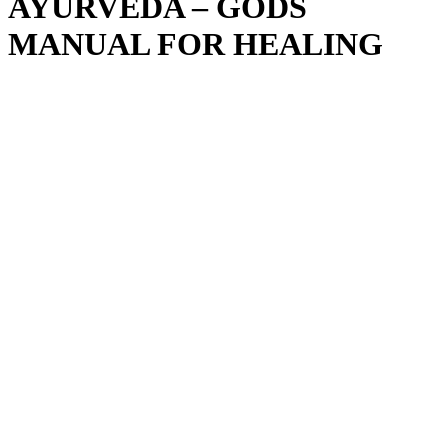
AYURVEDA – GODS
MANUAL FOR HEALING