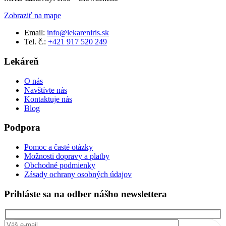
Zobraziť na mape
Email:
info@lekareniris.sk
Tel. č.:
+421 917 520 249
Lekáreň
O nás
Navštívte nás
Kontaktuje nás
Blog
Podpora
Pomoc a časté otázky
Možnosti dopravy a platby
Obchodné podmienky
Zásady ochrany osobných údajov
Prihláste sa na odber nášho newslettera