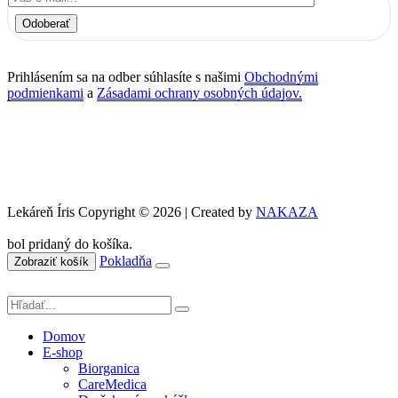
Odoberať
Prihlásením sa na odber súhlasíte s našimi
Obchodnými
podmienkami
a
Zásadami ochrany osobných údajov.
Lekáreň Íris Copyright © 2026 | Created by
NAKAZA
bol pridaný do košíka.
Pokladňa
Zobraziť košík
Domov
E-shop
Biorganica
CareMedica