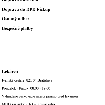
Doprava do DPD Pickup
Osobný odber
Bezpečné platby
Lekáreň
Ivanská cesta 2, 821 04 Bratislava
Pondelok - Piatok: 08:00 - 19:00
Vyhradené parkovacie miesta priamo pred lekárňou
MHD zastávky: č.63 – Slowáckeho