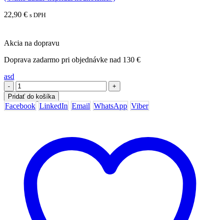
22,90
€
s DPH
Akcia na dopravu
Doprava zadarmo pri objednávke nad 130 €
asd
-
+
Pridať do košíka
Facebook
LinkedIn
Email
WhatsApp
Viber