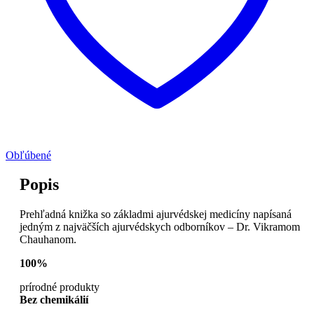
Obľúbené
Popis
Prehľadná knižka so základmi ajurvédskej medicíny napísaná
jedným z najväčších ajurvédskych odborníkov – Dr. Vikramom
Chauhanom.
100%
prírodné produkty
Bez chemikálií