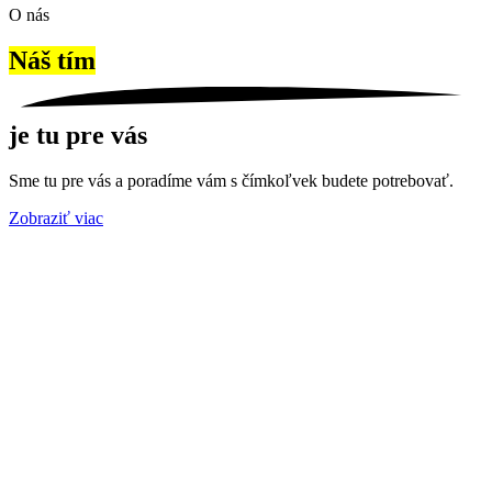
O nás
Náš tím
je tu pre vás
Sme tu pre vás a poradíme vám s čímkoľvek budete potrebovať.
Zobraziť viac