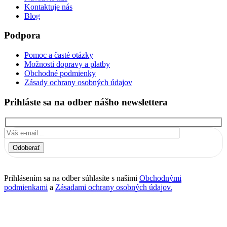
Kontaktuje nás
Blog
Podpora
Pomoc a časté otázky
Možnosti dopravy a platby
Obchodné podmienky
Zásady ochrany osobných údajov
Prihláste sa na odber nášho newslettera
Odoberať
Prihlásením sa na odber súhlasíte s našimi
Obchodnými
podmienkami
a
Zásadami ochrany osobných údajov.