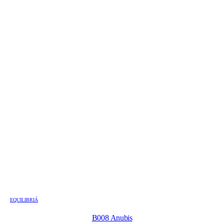
EQUILIBRIÁ
B008 Anubis