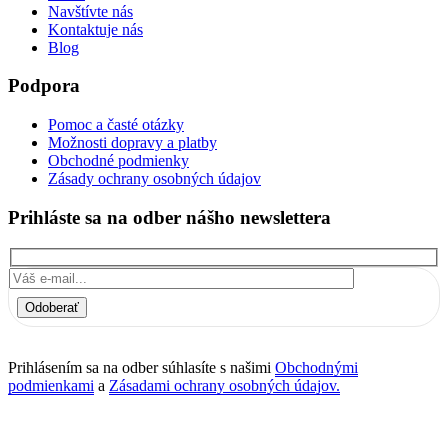
Navštívte nás
Kontaktuje nás
Blog
Podpora
Pomoc a časté otázky
Možnosti dopravy a platby
Obchodné podmienky
Zásady ochrany osobných údajov
Prihláste sa na odber nášho newslettera
Odoberať
Prihlásením sa na odber súhlasíte s našimi
Obchodnými
podmienkami
a
Zásadami ochrany osobných údajov.