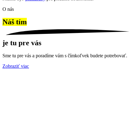
O nás
Náš tím
je tu pre vás
Sme tu pre vás a poradíme vám s čímkoľvek budete potrebovať.
Zobraziť viac