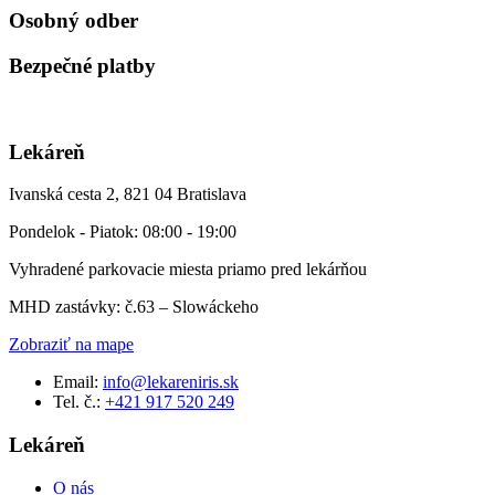
Osobný odber
Bezpečné platby
Lekáreň
Ivanská cesta 2, 821 04 Bratislava
Pondelok - Piatok: 08:00 - 19:00
Vyhradené parkovacie miesta priamo pred lekárňou
MHD zastávky: č.63 – Slowáckeho
Zobraziť na mape
Email:
info@lekareniris.sk
Tel. č.:
+421 917 520 249
Lekáreň
O nás