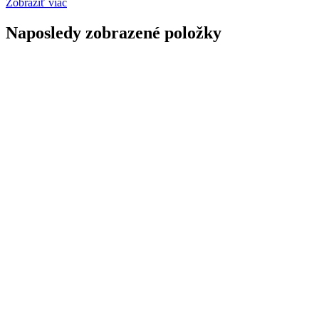
Zobraziť viac
Naposledy zobrazené položky