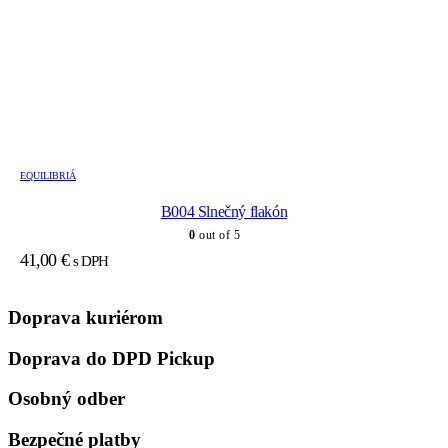
EQUILIBRIÁ
B004 Slnečný flakón
0
out of 5
41,00
€
s DPH
Doprava kuriérom
Doprava do DPD Pickup
Osobný odber
Bezpečné platby