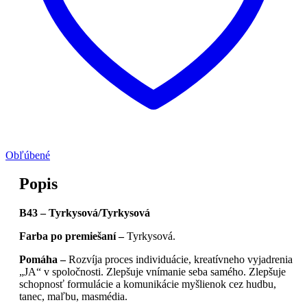
Obľúbené
Popis
B43 – Tyrkysová/Tyrkysová
Farba po premiešaní –
Tyrkysová.
Pomáha –
Rozvíja proces individuácie, kreatívneho vyjadrenia
„JA“ v spoločnosti. Zlepšuje vnímanie seba samého. Zlepšuje
schopnosť formulácie a komunikácie myšlienok cez hudbu,
tanec, maľbu, masmédia.