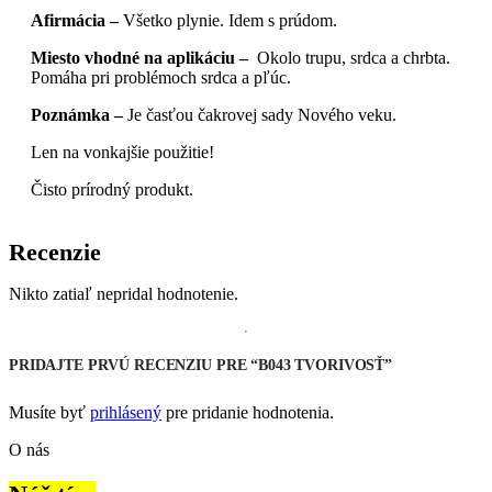
Afirmácia –
Všetko plynie. Idem s prúdom.
Miesto vhodné na aplikáciu –
Okolo trupu, srdca a chrbta.
Pomáha pri problémoch srdca a pľúc.
Poznámka –
Je časťou čakrovej sady Nového veku.
Len na vonkajšie použitie!
Čisto prírodný produkt.
Recenzie
Nikto zatiaľ nepridal hodnotenie.
PRIDAJTE PRVÚ RECENZIU PRE “B043 TVORIVOSŤ”
Musíte byť
prihlásený
pre pridanie hodnotenia.
O nás