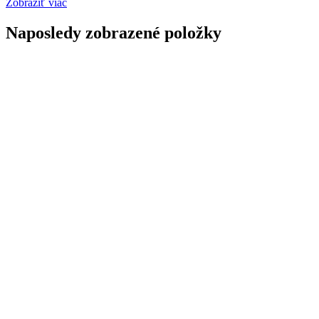
Zobraziť viac
Naposledy zobrazené položky