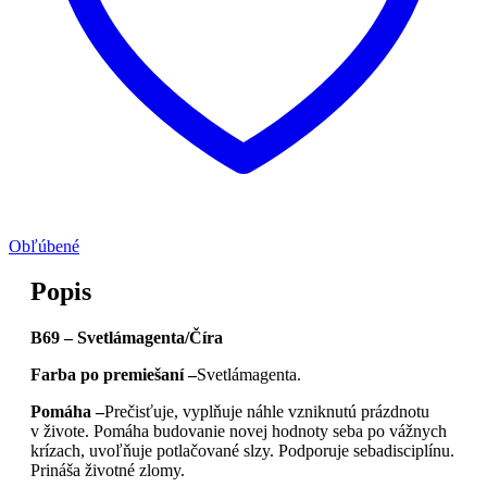
Obľúbené
Popis
B69 – Svetlámagenta/Číra
Farba po premiešaní –
Svetlámagenta.
Pomáha –
Prečisťuje, vyplňuje náhle vzniknutú prázdnotu
v živote. Pomáha budovanie novej hodnoty seba po vážnych
krízach, uvoľňuje potlačované slzy. Podporuje sebadisciplínu.
Prináša životné zlomy.