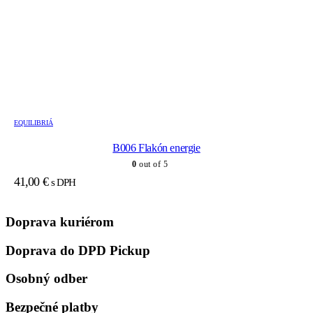
EQUILIBRIÁ
B006 Flakón energie
0
out of 5
41,00
€
s DPH
Doprava kuriérom
Doprava do DPD Pickup
Osobný odber
Bezpečné platby