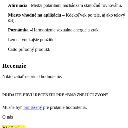
Afirmácia –
Medzi polaritami nachádzam skutočnú rovnováhu.
Miesto vhodné na aplikáciu –
Kdekoľvek po tele, aj ako telový
olej.
Poznámka –
Harmonizuje sexuálne energie a zrak.
Len na vonkajšie použitie!
Čisto prírodný produkt.
Recenzie
Nikto zatiaľ nepridal hodnotenie.
PRIDAJTE PRVÚ RECENZIU PRE “B069 ZNEJÚCI ZVON”
Musíte byť
prihlásený
pre pridanie hodnotenia.
O nás