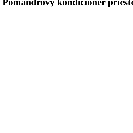
Pomandrový kondicionér priest