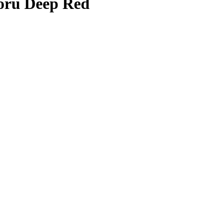
oru Deep Red