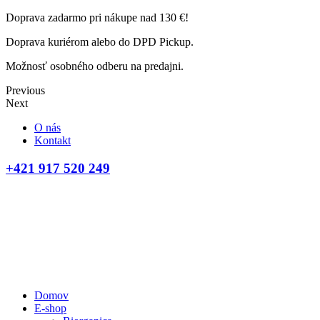
Doprava zadarmo pri nákupe nad 130 €!
Doprava kuriérom alebo do DPD Pickup.
Možnosť osobného odberu na predajni.
Previous
Next
O nás
Kontakt
+421 917 520 249
Domov
E-shop