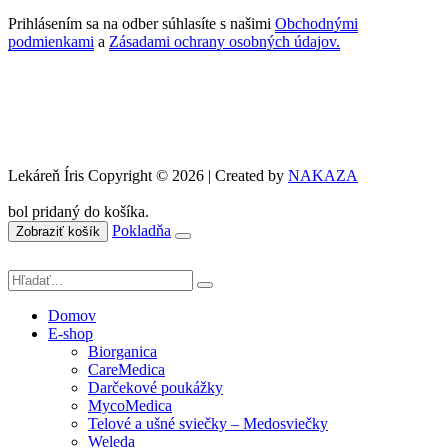
Prihlásením sa na odber súhlasíte s našimi
Obchodnými
podmienkami
a
Zásadami ochrany osobných údajov.
Lekáreň Íris Copyright © 2026 | Created by
NAKAZA
bol pridaný do košíka.
Pokladňa
Zobraziť košík
Domov
E-shop
Biorganica
CareMedica
Darčekové poukážky
MycoMedica
Telové a ušné sviečky – Medosviečky
Weleda