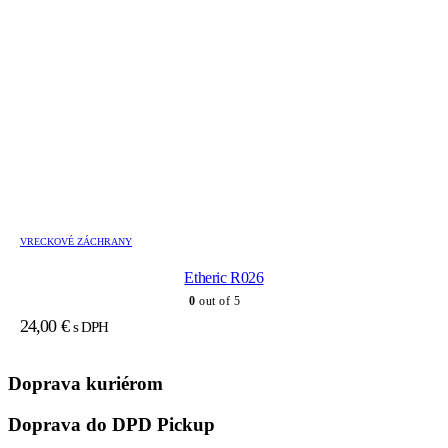
VRECKOVÉ ZÁCHRANY
Etheric R026
0
out of 5
24,00
€
s DPH
Doprava kuriérom
Doprava do DPD Pickup