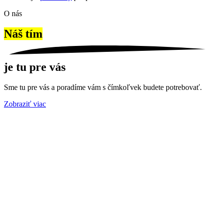
O nás
Náš tím
je tu pre vás
Sme tu pre vás a poradíme vám s čímkoľvek budete potrebovať.
Zobraziť viac