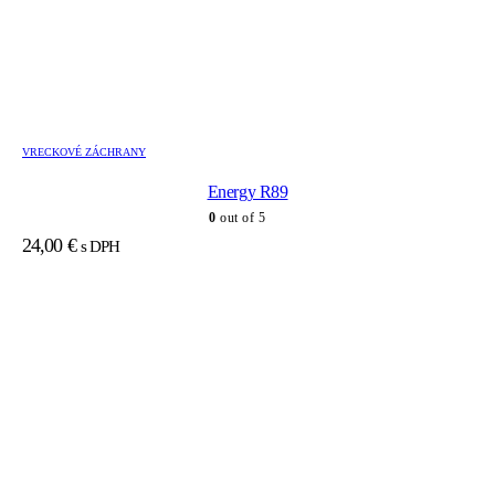
VRECKOVÉ ZÁCHRANY
Energy R89
0
out of 5
24,00
€
s DPH