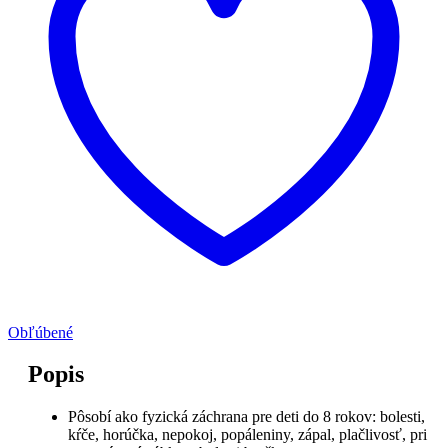
Obľúbené
Popis
Pôsobí ako fyzická záchrana pre deti do 8 rokov: bolesti,
kŕče, horúčka, nepokoj, popáleniny, zápal, plačlivosť, pri