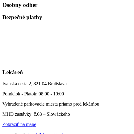
Osobný odber
Bezpečné platby
Lekáreň
Ivanská cesta 2, 821 04 Bratislava
Pondelok - Piatok: 08:00 - 19:00
Vyhradené parkovacie miesta priamo pred lekárňou
MHD zastávky: č.63 – Slowáckeho
Zobraziť na mape