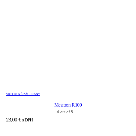
VRECKOVÉ ZÁCHRANY
Metatron R100
0
out of 5
23,00
€
s DPH