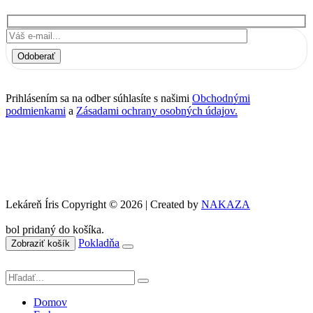
Odoberať
Prihlásením sa na odber súhlasíte s našimi
Obchodnými
podmienkami
a
Zásadami ochrany osobných údajov.
Lekáreň Íris Copyright © 2026 | Created by
NAKAZA
bol pridaný do košíka.
Pokladňa
Zobraziť košík
Domov