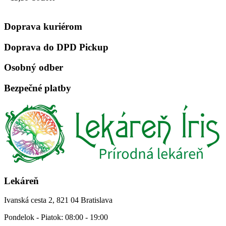
stránke
produktu.
Doprava kuriérom
Doprava do DPD Pickup
Osobný odber
Bezpečné platby
Lekáreň
Ivanská cesta 2, 821 04 Bratislava
Pondelok - Piatok: 08:00 - 19:00