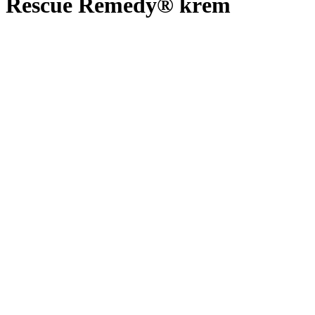
Rescue Remedy® krém