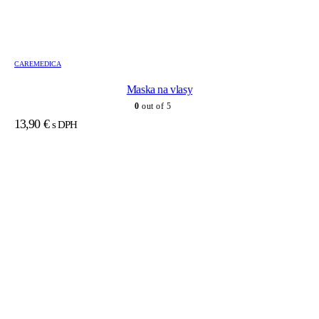
CAREMEDICA
Maska na vlasy
0
out of 5
13,90
€
s DPH