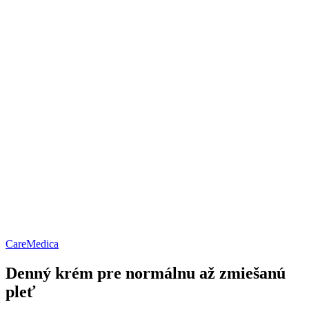
CareMedica
Denný krém pre normálnu až zmiešanú
pleť