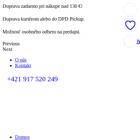
Doprava zadarmo pri nákupe nad 130 €!
Doprava kuriérom alebo do DPD Pickup.
Možnosť osobného odberu na predajni.
Obľúb
Obľúb
Obľúb
Obľúb
Previous
Next
O nás
Kontakt
+421 917 520 249
Domov