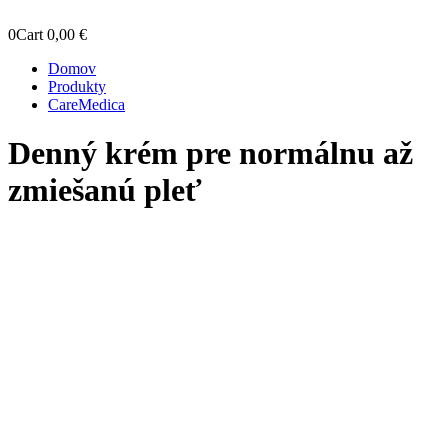
0
Cart
0,00
€
Domov
Produkty
CareMedica
Denný krém pre normálnu až
zmiešanú pleť