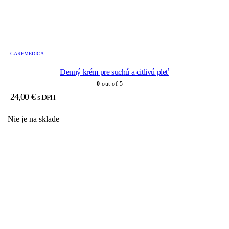
CAREMEDICA
Denný krém pre suchú a citlivú pleť
0
out of 5
24,00
€
s DPH
Nie je na sklade