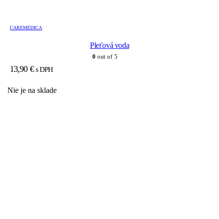
CAREMEDICA
Pleťová voda
0
out of 5
13,90
€
s DPH
Nie je na sklade