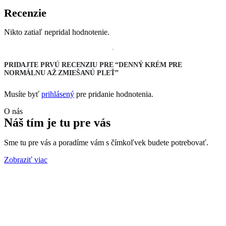
Recenzie
Nikto zatiaľ nepridal hodnotenie.
PRIDAJTE PRVÚ RECENZIU PRE “DENNÝ KRÉM PRE
NORMÁLNU AŽ ZMIEŠANÚ PLEŤ”
Musíte byť
prihlásený
pre pridanie hodnotenia.
O nás
Náš tím
je tu pre vás
Sme tu pre vás a poradíme vám s čímkoľvek budete potrebovať.
Zobraziť viac