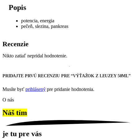
Popis
potencia, energia
pečeň, slezina, pankreas
Recenzie
Nikto zatiaľ nepridal hodnotenie.
PRIDAJTE PRVÚ RECENZIU PRE “VÝŤAŽOK Z LEUZEY 50ML”
Musíte byť
prihlásený
pre pridanie hodnotenia.
O nás
Náš tím
je tu pre vás