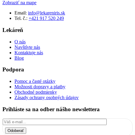
Zobraziť na mape
Email:
info@lekareniris.sk
Tel. č.:
+421 917 520 249
Lekáreň
O nás
Navštívte nás
Kontaktuje nás
Blog
Podpora
Pomoc a časté otázky
Možnosti dopravy a platby
Obchodné podmienky
Zásady ochrany osobných údajov
Prihláste sa na odber nášho newslettera
Odoberať