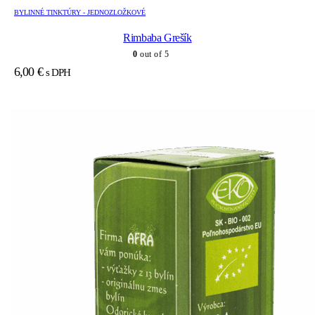
BYLINNÉ TINKTÚRY - JEDNOZLOŽKOVÉ
Rimbaba Grešík
0
out of 5
6,00
€
s DPH