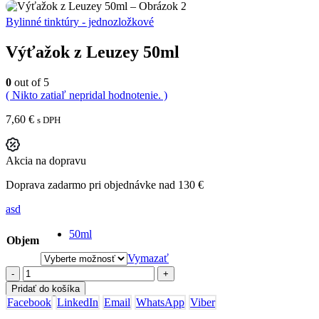
Bylinné tinktúry - jednozložkové
Výťažok z Leuzey 50ml
0
out of 5
( Nikto zatiaľ nepridal hodnotenie. )
7,60
€
s DPH
Akcia na dopravu
Doprava zadarmo pri objednávke nad 130 €
asd
50ml
Objem
Vymazať
-
+
Pridať do košíka
Facebook
LinkedIn
Email
WhatsApp
Viber