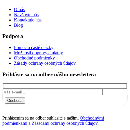
O nás
Navštívte nás
Kontaktuje nás
Blog
Podpora
Pomoc a časté otázky
Možnosti dopravy a platby
Obchodné podmienky
Zásady ochrany osobných údajov
Prihláste sa na odber nášho newslettera
Odoberať
Prihlásením sa na odber súhlasíte s našimi
Obchodnými
podmienkami
a
Zásadami ochrany osobných údajov.