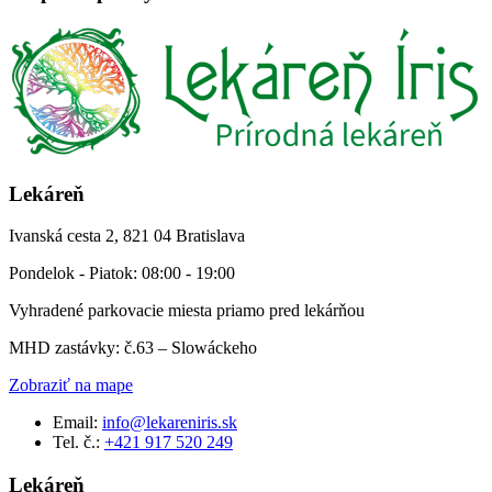
Lekáreň
Ivanská cesta 2, 821 04 Bratislava
Pondelok - Piatok: 08:00 - 19:00
Vyhradené parkovacie miesta priamo pred lekárňou
MHD zastávky: č.63 – Slowáckeho
Zobraziť na mape
Email:
info@lekareniris.sk
Tel. č.:
+421 917 520 249
Lekáreň