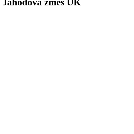
Jahodová zmes UK