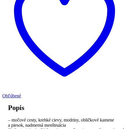
Obľúbené
Popis
– močové cesty, krehké cievy, modriny, obličkové kamene
a piesok, nadmerná menštruácia