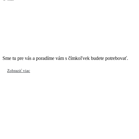
Náš tím
Sme tu pre vás a poradíme vám s čímkoľvek budete potrebovať.
Zobraziť viac