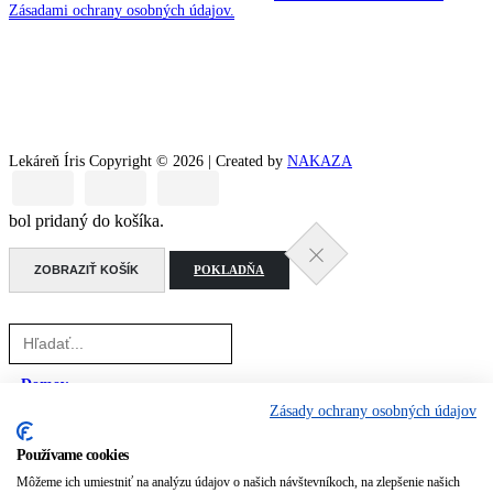
Zásadami ochrany osobných údajov.
Lekáreň Íris Copyright © 2026 | Created by
NAKAZA
bol pridaný do košíka.
ZOBRAZIŤ KOŠÍK
POKLADŇA
Domov
Zásady ochrany osobných údajov
E-shop
Používame cookies
Osobné konzultácie
Môžeme ich umiestniť na analýzu údajov o našich návštevníkoch, na zlepšenie našich