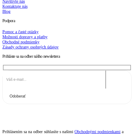
Navštívte nás
Kontaktuje nás
Blog
Podpora
Pomoc a časté otázky
Možnosti dopravy a platby
Obchodné podmienky
Zásady ochrany osobných údajov
Prihláste sa na odber nášho newslettera
Odoberať
Prihlásením sa na odber súhlasíte s našimi
Obchodnými podmienkami
a