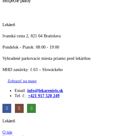
Bezpečné platby
Lekáreň
Ivanská cesta 2, 821 04 Bratislava
Pondelok - Piatok: 08:00 - 19:00
Vyhradené parkovacie miesta priamo pred lekárňou
MHD zastávky: č.63 – Slowáckeho
Zobraziť na mape
Email:
info@lekareniris.sk
Tel. č.:
+421 917 520 249
Lekáreň
O nás