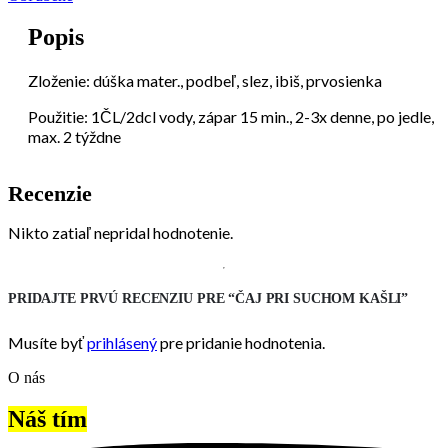
Popis
Zloženie: dúška mater., podbeľ, slez, ibiš, prvosienka
Použitie: 1ČL/2dcl vody, zápar 15 min., 2-3x denne, po jedle,
max. 2 týždne
Recenzie
Nikto zatiaľ nepridal hodnotenie.
PRIDAJTE PRVÚ RECENZIU PRE “ČAJ PRI SUCHOM KAŠLI”
Musíte byť
prihlásený
pre pridanie hodnotenia.
O nás
Náš tím