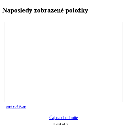
Naposledy zobrazené položky
MIEŠANÉ ČAJE
Čaj na chudnutie
0
out of 5