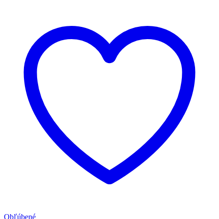
Obľúbené