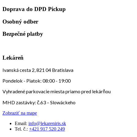
Doprava do DPD Pickup
Osobný odber
Bezpečné platby
Lekáreň
Ivanská cesta 2, 821 04 Bratislava
Pondelok - Piatok: 08:00 - 19:00
Vyhradené parkovacie miesta priamo pred lekárňou
MHD zastávky: č.63 – Slowáckeho
Zobraziť na mape
Email:
info@lekareniris.sk
Tel. č.:
+421 917 520 249