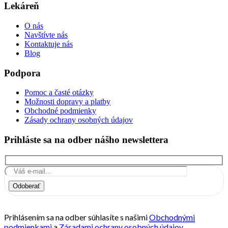
Lekáreň
O nás
Navštívte nás
Kontaktuje nás
Blog
Podpora
Pomoc a časté otázky
Možnosti dopravy a platby
Obchodné podmienky
Zásady ochrany osobných údajov
Prihláste sa na odber nášho newslettera
Odoberať
Prihlásením sa na odber súhlasíte s našimi
Obchodnými
podmienkami
a
Zásadami ochrany osobných údajov.