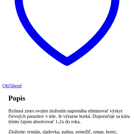
Obľúbené
Popis
Bylinná zmes svojim zložením napomáha eliminovať výskyt
črevných parazitov v tele. Je výrazne horká. Doporučuje sa kúru
týmto čajom absolvovať 1-2x do roka.
Zloženie: tymián, sladovka, palina, zemežlč, oman, horec,