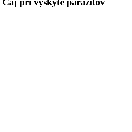
Čaj pri výskyte parazitov