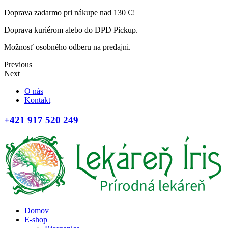
Doprava zadarmo pri nákupe nad 130 €!
Doprava kuriérom alebo do DPD Pickup.
Možnosť osobného odberu na predajni.
Previous
Next
O nás
Kontakt
+421 917 520 249
Domov
E-shop