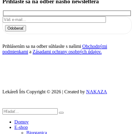
Prihláste sa na odber nášho newslettera
Odoberať
Prihlásením sa na odber súhlasíte s našimi
Obchodnými
podmienkami
a
Zásadami ochrany osobných údajov.
Lekáreň Íris Copyright © 2026 | Created by
NAKAZA
Domov
E-shop
Biorganica