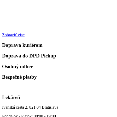
Zobraziť viac
Doprava kuriérom
Doprava do DPD Pickup
Osobný odber
Bezpečné platby
Lekáreň
Ivanská cesta 2, 821 04 Bratislava
Pondelok - Piatok: 08:00 - 19:00