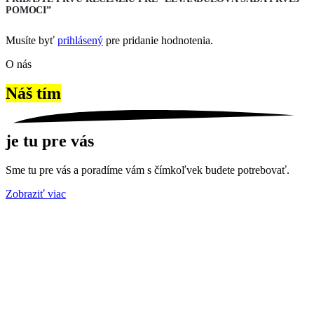
POMOCI”
Musíte byť
prihlásený
pre pridanie hodnotenia.
O nás
Náš tím
je tu pre vás
Sme tu pre vás a poradíme vám s čímkoľvek budete potrebovať.
Zobraziť viac