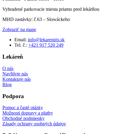
Vyhradené parkovacie miesta priamo pred lekárňou
MHD zastávky: č.63 – Slowáckeho
Zobraziť na mape
Email:
info@lekareniris.sk
Tel. č.:
+421 917 520 249
Lekáreň
O nás
Navštívte nás
Kontaktuje nás
Blog
Podpora
Pomoc a časté otázky
Možnosti dopravy a platby
Obchodné podmienky
Zásady ochrany osobných údajov