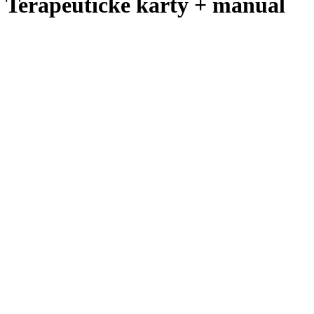
Terapeutické karty + manuál