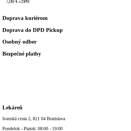
7,00
€
s DPH
Doprava kuriérom
Doprava do DPD Pickup
Osobný odber
Bezpečné platby
Lekáreň
Ivanská cesta 2, 821 04 Bratislava
Pondelok - Piatok: 08:00 - 19:00