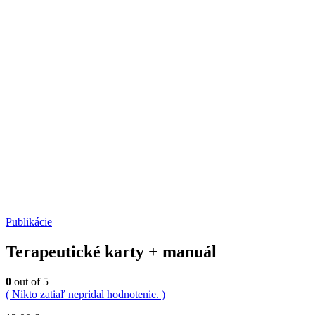
Publikácie
Terapeutické karty + manuál
0
out of 5
( Nikto zatiaľ nepridal hodnotenie. )