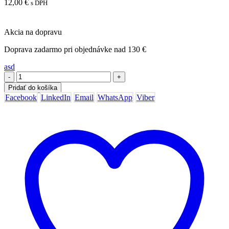
12,00
€
s DPH
Akcia na dopravu
Doprava zadarmo pri objednávke nad 130 €
asd
-
+
Pridať do košíka
Facebook
LinkedIn
Email
WhatsApp
Viber