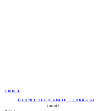
PUBLIKÁCIE
TERAPIE ESENCIÁLNÍMI OLEJI ČAKRÁRNÍ
AROMATERAPIE
0
out of 5