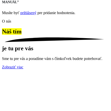
MANUÁL”
Musíte byť
prihlásený
pre pridanie hodnotenia.
O nás
Náš tím
je tu pre vás
Sme tu pre vás a poradíme vám s čímkoľvek budete potrebovať.
Zobraziť viac