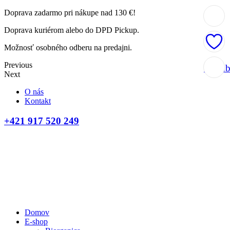
Doprava zadarmo pri nákupe nad 130 €!
Doprava kuriérom alebo do DPD Pickup.
Možnosť osobného odberu na predajni.
Previous
Obľúb
Next
O nás
Kontakt
+421 917 520 249
Domov
E-shop