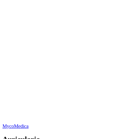
MycoMedica