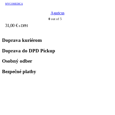
MYCOMEDICA
Agaricus
0
out of 5
31,00
€
s DPH
Doprava kuriérom
Doprava do DPD Pickup
Osobný odber
Bezpečné platby