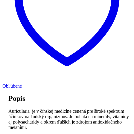
Obľúbené
Popis
Auricularia je v čínskej medicíne cenená pre široké spektrum
účinkov na ľudský organizmus. Je bohatá na minerály, vitamíny
aj polysacharidy a okrem ďalších je zdrojom antioxidačného
melanínu.