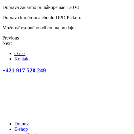
Doprava zadarmo pri nákupe nad 130 €!
Doprava kuriérom alebo do DPD Pickup.
Možnosť osobného odberu na predajni.
Previous
Next
O nás
Kontakt
+421 917 520 249
Domov
E-shop