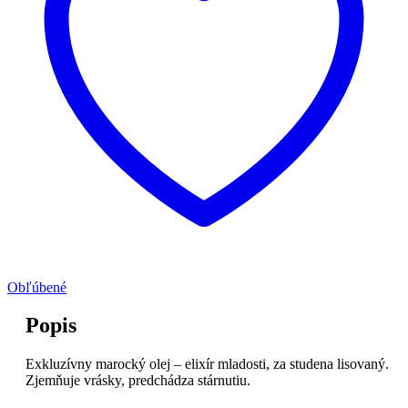
Obľúbené
Popis
Exkluzívny marocký olej – elixír mladosti, za studena lisovaný.
Zjemňuje vrásky, predchádza stárnutiu.