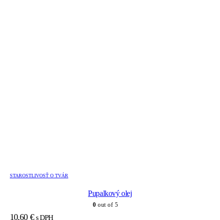
STAROSTLIVOSŤ O TVÁR
Pupalkový olej
0
out of 5
10,60
€
s DPH