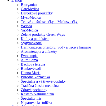
E-shop
Biorganica
CareMedica
Darčekové poukážky
MycoMedica
Telové a ušné sviečky – Medosviečky
Weleda
YaoMedica
Zelené produkty Green Ways
Knihy a publikácie
Vydymovadlá
Harmonizácia priestoru, vody a liečivé kamene
Aromaterapia a difuzéry
Fytoterapia
Aura Soma
Bachova terapia
Bunkové soli
Hanna Maria
Prírodná kozmetika
Špeciálne a výživové doplnky
Tradičná čínska medicína
Zdravé pochutiny
Kasfero Naturmedizin
Špeciality Íris
Naparovacia stolička