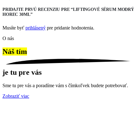
PRIDAJTE PRVÚ RECENZIU PRE “LIFTINGOVÉ SÉRUM MODRÝ
HOREC 30ML”
Musíte byť
prihlásený
pre pridanie hodnotenia.
O nás
Náš tím
je tu pre vás
Sme tu pre vás a poradíme vám s čímkoľvek budete potrebovať.
Zobraziť viac