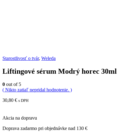
Starostlivosť o tvár
,
Weleda
Liftingové sérum Modrý horec 30ml
0
out of 5
( Nikto zatiaľ nepridal hodnotenie. )
30,80
€
s DPH
Akcia na dopravu
Doprava zadarmo pri objednávke nad 130 €