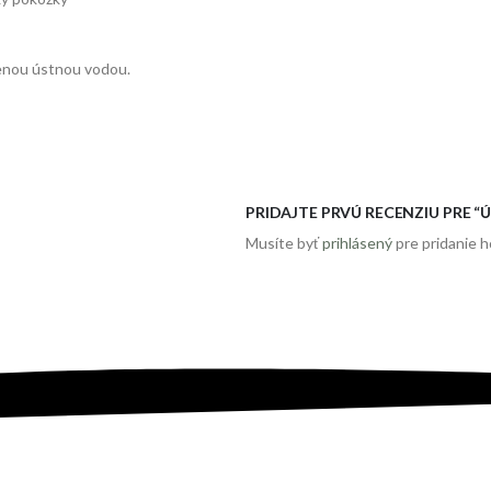
enou ústnou vodou.
PRIDAJTE PRVÚ RECENZIU PRE 
Musíte byť
prihlásený
pre pridanie 