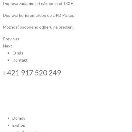
Doprava zadarmo pri nákupe nad 130 €!
Doprava kuriérom alebo do DPD Pickup.
Možnosť osobného odberu na predajni.
Previous
Next
O nás
Kontakt
+421 917 520 249
Domov
E-shop