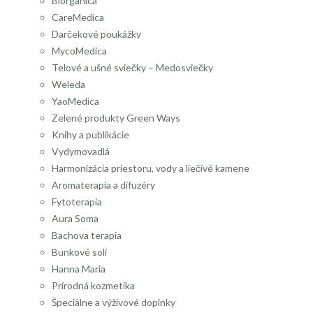
Biorganica
CareMedica
Darčekové poukážky
MycoMedica
Telové a ušné sviečky – Medosviečky
Weleda
YaoMedica
Zelené produkty Green Ways
Knihy a publikácie
Vydymovadlá
Harmonizácia priestoru, vody a liečivé kamene
Aromaterapia a difuzéry
Fytoterapia
Aura Soma
Bachova terapia
Bunkové soli
Hanna Maria
Prírodná kozmetika
Špeciálne a výživové doplnky