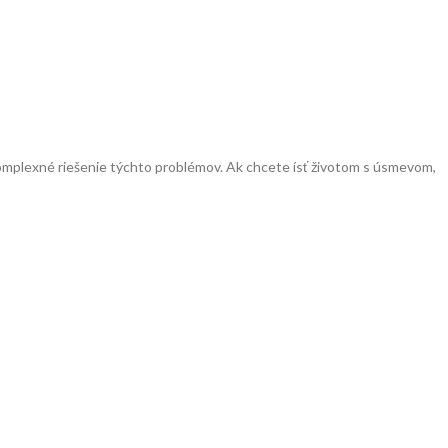
omplexné riešenie týchto problémov. Ak chcete ísť životom s úsmevom,