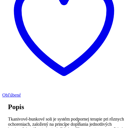
Obľúbené
Popis
Tkanivové-bunkové soli je systém podpornej terapie pri rôznych
ochoreniach, založený na princípe dopĺňania jednotlivých