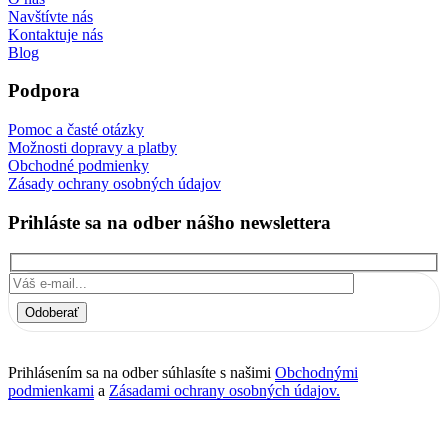
Navštívte nás
Kontaktuje nás
Blog
Podpora
Pomoc a časté otázky
Možnosti dopravy a platby
Obchodné podmienky
Zásady ochrany osobných údajov
Prihláste sa na odber nášho newslettera
Odoberať
Prihlásením sa na odber súhlasíte s našimi
Obchodnými
podmienkami
a
Zásadami ochrany osobných údajov.