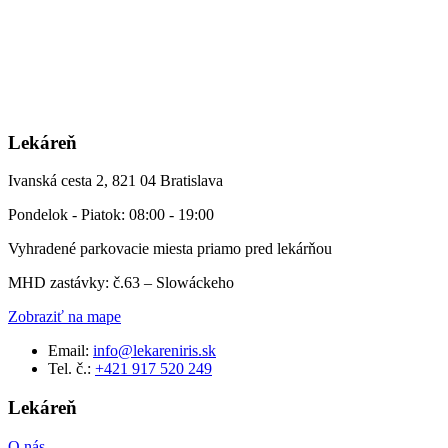
Lekáreň
Ivanská cesta 2, 821 04 Bratislava
Pondelok - Piatok: 08:00 - 19:00
Vyhradené parkovacie miesta priamo pred lekárňou
MHD zastávky: č.63 – Slowáckeho
Zobraziť na mape
Email:
info@lekareniris.sk
Tel. č.:
+421 917 520 249
Lekáreň
O nás