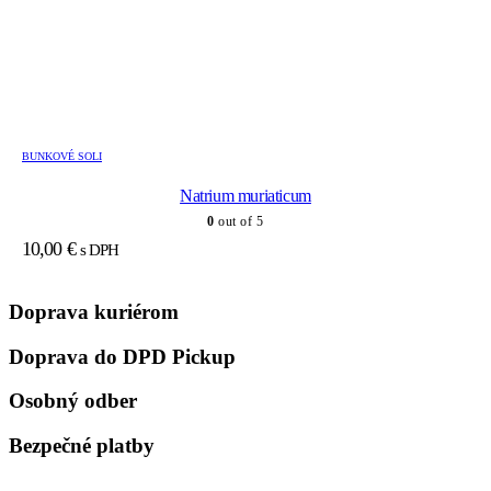
BUNKOVÉ SOLI
Natrium muriaticum
0
out of 5
10,00
€
s DPH
Doprava kuriérom
Doprava do DPD Pickup
Osobný odber
Bezpečné platby