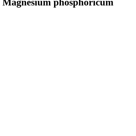
Magnesium phosphoricum