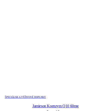
ŠPECIÁLNE A VÝŽIVOVÉ DOPLNKY
Jamieson Koenzym Q10 60mg