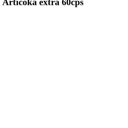
Artičoka extra 60cps