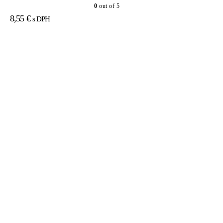
0
out of 5
8,55
€
s DPH