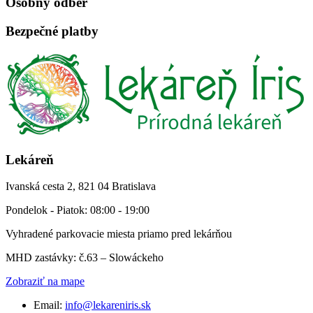
Osobný odber
Bezpečné platby
Lekáreň
Ivanská cesta 2, 821 04 Bratislava
Pondelok - Piatok: 08:00 - 19:00
Vyhradené parkovacie miesta priamo pred lekárňou
MHD zastávky: č.63 – Slowáckeho
Zobraziť na mape
Email:
info@lekareniris.sk