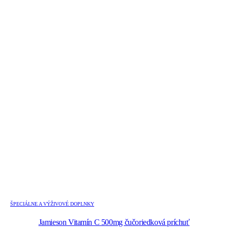
ŠPECIÁLNE A VÝŽIVOVÉ DOPLNKY
Jamieson Vitamín C 500mg čučoriedková príchuť