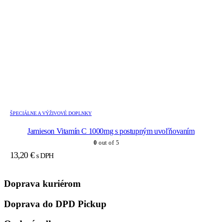
ŠPECIÁLNE A VÝŽIVOVÉ DOPLNKY
Jamieson Vitamín C 1000mg s postupným uvoľňovaním
0
out of 5
13,20
€
s DPH
Doprava kuriérom
Doprava do DPD Pickup