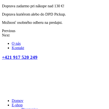
Doprava zadarmo pri nákupe nad 130 €!
Doprava kuriérom alebo do DPD Pickup.
Možnosť osobného odberu na predajni.
Previous
Next
O nás
Kontakt
+421 917 520 249
Domov
E-shop