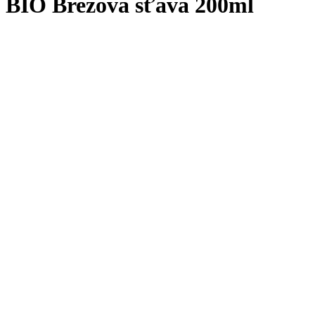
BIO Brezová šťava 200ml