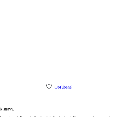
Obľúbené
k stravy.