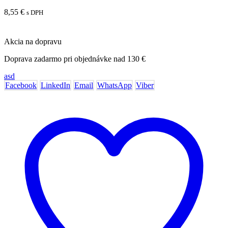
8,55
€
s DPH
Akcia na dopravu
Doprava zadarmo pri objednávke nad 130 €
asd
Facebook
LinkedIn
Email
WhatsApp
Viber