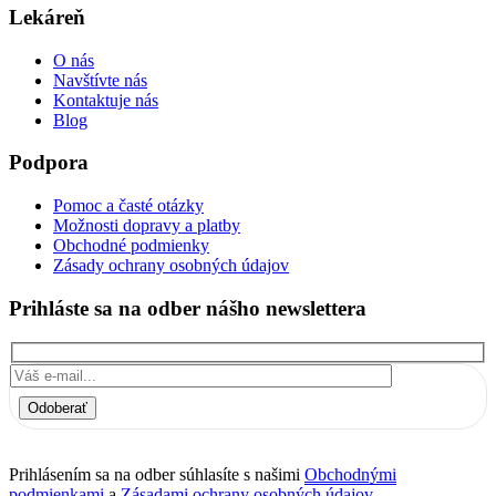
Lekáreň
O nás
Navštívte nás
Kontaktuje nás
Blog
Podpora
Pomoc a časté otázky
Možnosti dopravy a platby
Obchodné podmienky
Zásady ochrany osobných údajov
Prihláste sa na odber nášho newslettera
Odoberať
Prihlásením sa na odber súhlasíte s našimi
Obchodnými
podmienkami
a
Zásadami ochrany osobných údajov.