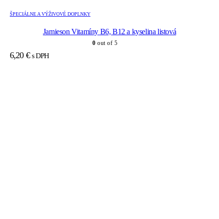
ŠPECIÁLNE A VÝŽIVOVÉ DOPLNKY
Jamieson Vitamíny B6, B12 a kyselina listová
0
out of 5
6,20
€
s DPH