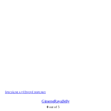
ŠPECIÁLNE A VÝŽIVOVÉ DOPLNKY
GinsengRayalJelly
0
out of 5