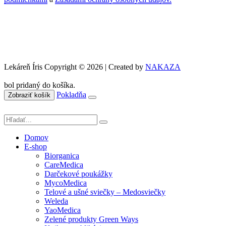
Lekáreň Íris Copyright © 2026 | Created by
NAKAZA
bol pridaný do košíka.
Pokladňa
Zobraziť košík
Domov
E-shop
Biorganica
CareMedica
Darčekové poukážky
MycoMedica
Telové a ušné sviečky – Medosviečky
Weleda
YaoMedica
Zelené produkty Green Ways