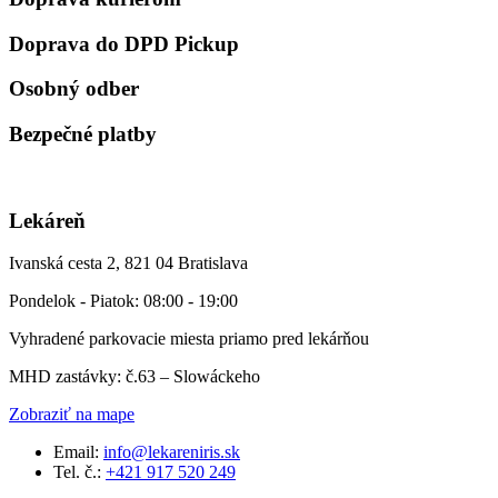
Doprava do DPD Pickup
Osobný odber
Bezpečné platby
Lekáreň
Ivanská cesta 2, 821 04 Bratislava
Pondelok - Piatok: 08:00 - 19:00
Vyhradené parkovacie miesta priamo pred lekárňou
MHD zastávky: č.63 – Slowáckeho
Zobraziť na mape
Email:
info@lekareniris.sk
Tel. č.:
+421 917 520 249