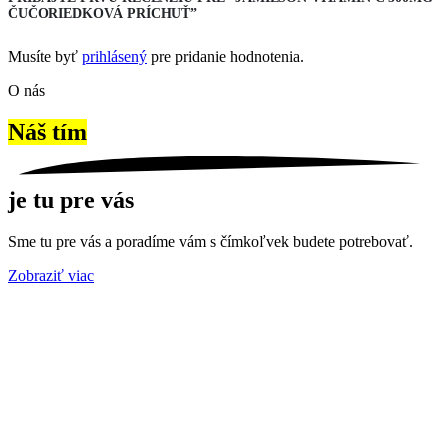
ČUČORIEDKOVÁ PRÍCHUŤ”
Musíte byť
prihlásený
pre pridanie hodnotenia.
O nás
Náš tím
je tu pre vás
Sme tu pre vás a poradíme vám s čímkoľvek budete potrebovať.
Zobraziť viac