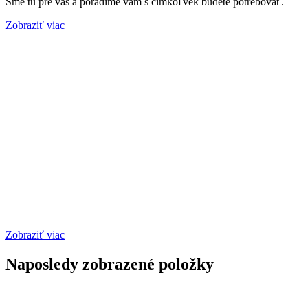
Sme tu pre vás a poradíme vám s čímkoľvek budete potrebovať.
Zobraziť viac
Zobraziť viac
Naposledy zobrazené položky