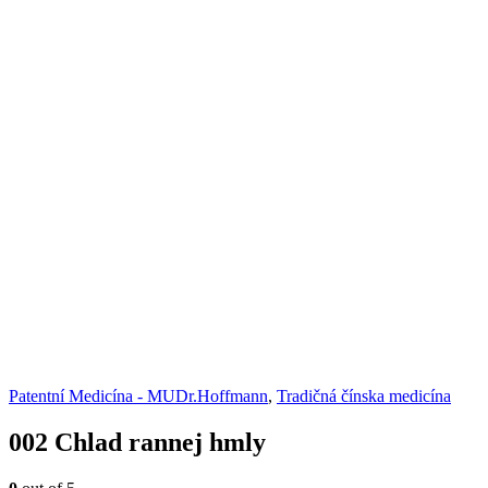
Patentní Medicína - MUDr.Hoffmann
,
Tradičná čínska medicína
002 Chlad rannej hmly