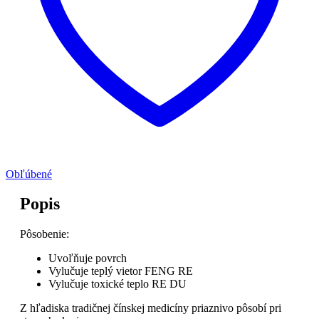
Obľúbené
Popis
Pôsobenie:
Uvoľňuje povrch
Vylučuje teplý vietor FENG RE
Vylučuje toxické teplo RE DU
Z hľadiska tradičnej čínskej medicíny priaznivo pôsobí pri