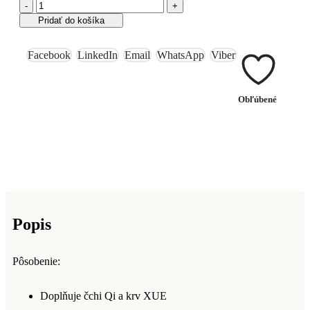
-
+
Pridať do košíka
Facebook
LinkedIn
Email
WhatsApp
Viber
Obľúbené
Popis
Pôsobenie:
Doplňuje čchi Qi a krv XUE