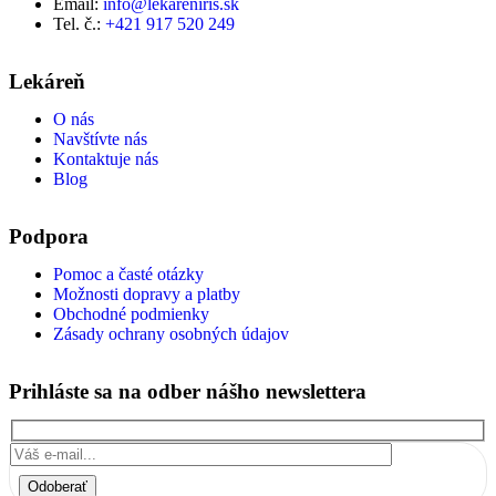
Email:
info@lekareniris.sk
Tel. č.:
+421 917 520 249
Lekáreň
O nás
Navštívte nás
Kontaktuje nás
Blog
Podpora
Pomoc a časté otázky
Možnosti dopravy a platby
Obchodné podmienky
Zásady ochrany osobných údajov
Prihláste sa na odber nášho newslettera
Odoberať