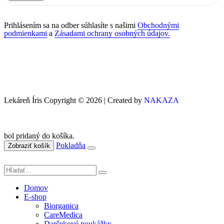
Prihlásením sa na odber súhlasíte s našimi
Obchodnými
podmienkami
a
Zásadami ochrany osobných údajov.
Lekáreň Íris Copyright © 2026 | Created by
NAKAZA
bol pridaný do košíka.
Pokladňa
Zobraziť košík
Domov
E-shop
Biorganica
CareMedica
Darčekové poukážky