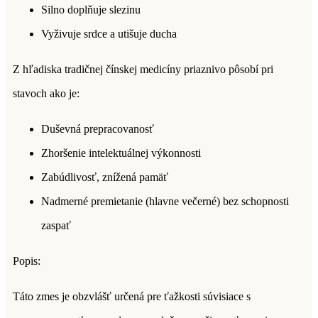
Silno doplňuje slezinu
Vyživuje srdce a utišuje ducha
Z hľadiska tradičnej čínskej medicíny priaznivo pôsobí pri
stavoch ako je:
Duševná prepracovanosť
Zhoršenie intelektuálnej výkonnosti
Zabúdlivosť, znížená pamäť
Nadmerné premietanie (hlavne večerné) bez schopnosti
zaspať
Popis:
Táto zmes je obzvlášť určená pre ťažkosti súvisiace s