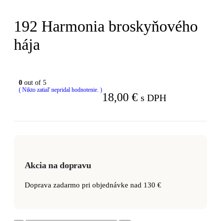
192 Harmonia broskyňového
hája
0
out of 5
( Nikto zatiaľ nepridal hodnotenie. )
18,00
€
s DPH
Akcia na dopravu
Doprava zadarmo pri objednávke nad 130 €