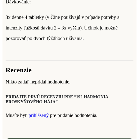
Dávkovánie:
3x denne 4 tabletky (v Číne používajú v prípade potreby a
intenzity ťažkostí dávku 2 – 3x vyššiu). Účinok je možné
pozorovať po dvoch týždňoch užívania.
Recenzie
Nikto zatiaľ nepridal hodnotenie.
PRIDAJTE PRVÚ RECENZIU PRE “192 HARMONIA
BROSKYŇOVÉHO HÁJA”
Musíte byť
prihlásený
pre pridanie hodnotenia.