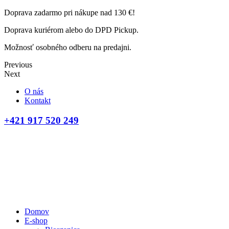
Doprava zadarmo pri nákupe nad 130 €!
Doprava kuriérom alebo do DPD Pickup.
Možnosť osobného odberu na predajni.
Previous
Next
O nás
Kontakt
+421 917 520 249
Domov
E-shop