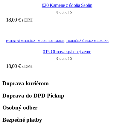
020 Kamene z údolia Šaolin
0
out of 5
18,00
€
s DPH
PATENTNÍ MEDICÍNA - MUDR.HOFFMANN
,
TRADIČNÁ ČÍNSKA MEDICÍNA
015 Obnova spálenej zeme
0
out of 5
18,00
€
s DPH
Doprava kuriérom
Doprava do DPD Pickup
Osobný odber
Bezpečné platby