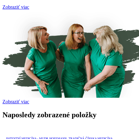
Zobraziť viac
Zobraziť viac
Naposledy zobrazené položky
PATENTNÍ MEDICÍNA - MUDR.HOFFMANN
,
TRADIČNÁ ČÍNSKA MEDICÍNA