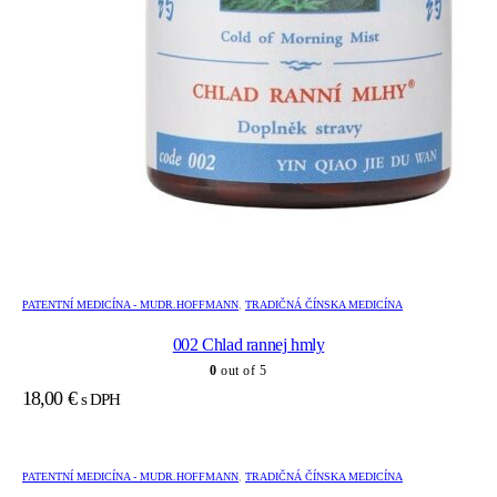
PATENTNÍ MEDICÍNA - MUDR.HOFFMANN
,
TRADIČNÁ ČÍNSKA MEDICÍNA
002 Chlad rannej hmly
0
out of 5
18,00
€
s DPH
PATENTNÍ MEDICÍNA - MUDR.HOFFMANN
,
TRADIČNÁ ČÍNSKA MEDICÍNA