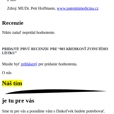
Zdroj: MUDr. Petr Hoffmann,
www.patentnimedicina.cz
Recenzie
Nikto zatiaľ nepridal hodnotenie.
PRIDAJTE PRVÚ RECENZIU PRE “003 KREHKOSŤ ZVINUTÉHO
LÍSTKU”
Musíte byť
prihlásený
pre pridanie hodnotenia.
O nás
Náš tím
je tu pre vás
Sme tu pre vás a poradíme vám s čímkoľvek budete potrebovať.