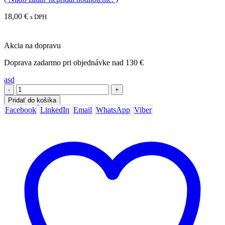
18,00
€
s DPH
Akcia na dopravu
Doprava zadarmo pri objednávke nad 130 €
asd
-
+
Pridať do košíka
Facebook
LinkedIn
Email
WhatsApp
Viber