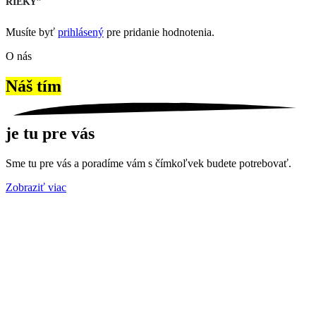
RIEKY”
Musíte byť
prihlásený
pre pridanie hodnotenia.
O nás
Náš tím
je tu pre vás
Sme tu pre vás a poradíme vám s čímkoľvek budete potrebovať.
Zobraziť viac