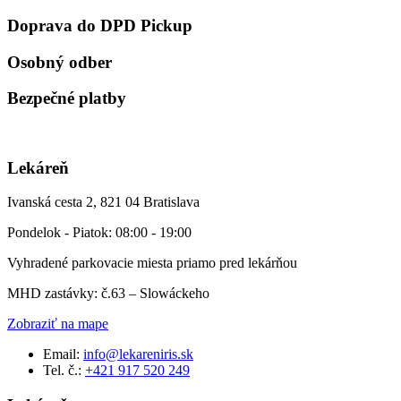
Doprava do DPD Pickup
Osobný odber
Bezpečné platby
Lekáreň
Ivanská cesta 2, 821 04 Bratislava
Pondelok - Piatok: 08:00 - 19:00
Vyhradené parkovacie miesta priamo pred lekárňou
MHD zastávky: č.63 – Slowáckeho
Zobraziť na mape
Email:
info@lekareniris.sk
Tel. č.:
+421 917 520 249