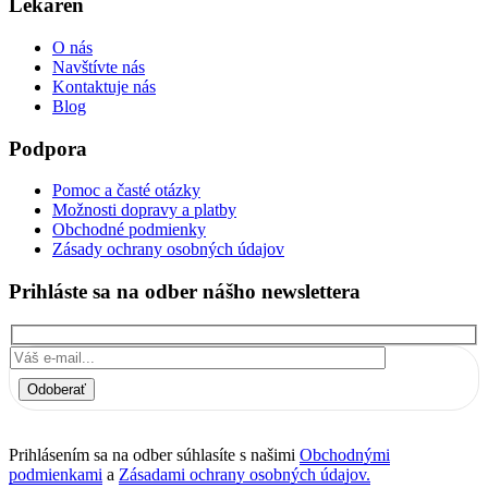
Lekáreň
O nás
Navštívte nás
Kontaktuje nás
Blog
Podpora
Pomoc a časté otázky
Možnosti dopravy a platby
Obchodné podmienky
Zásady ochrany osobných údajov
Prihláste sa na odber nášho newslettera
Odoberať
Prihlásením sa na odber súhlasíte s našimi
Obchodnými
podmienkami
a
Zásadami ochrany osobných údajov.