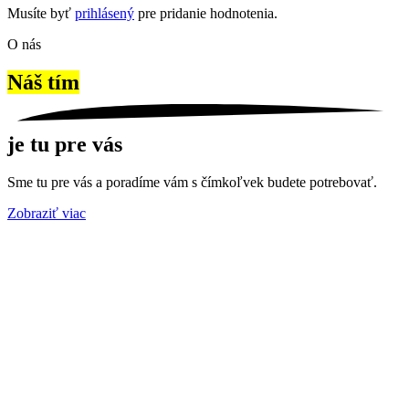
Musíte byť
prihlásený
pre pridanie hodnotenia.
O nás
Náš tím
je tu pre vás
Sme tu pre vás a poradíme vám s čímkoľvek budete potrebovať.
Zobraziť viac