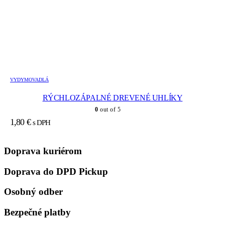
VYDYMOVADLÁ
RÝCHLOZÁPALNÉ DREVENÉ UHLÍKY
0
out of 5
1,80
€
s DPH
Doprava kuriérom
Doprava do DPD Pickup
Osobný odber
Bezpečné platby