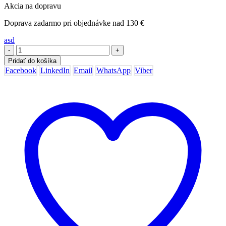
Akcia na dopravu
Doprava zadarmo pri objednávke nad 130 €
asd
-
+
Pridať do košíka
Facebook
LinkedIn
Email
WhatsApp
Viber