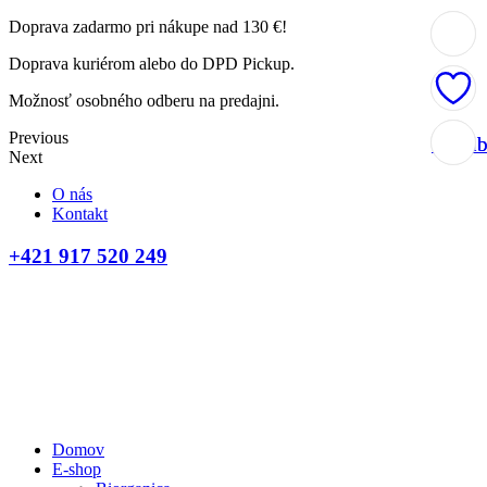
Doprava zadarmo pri nákupe nad 130 €!
Doprava kuriérom alebo do DPD Pickup.
Možnosť osobného odberu na predajni.
Previous
Obľúb
Obľúb
Next
O nás
Kontakt
+421 917 520 249
Domov
E-shop