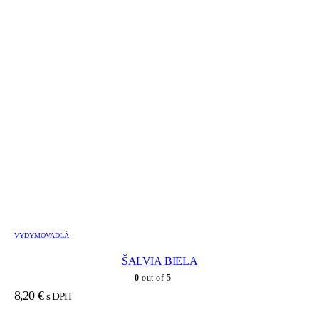
VYDYMOVADLÁ
ŠALVIA BIELA
0
out of 5
8,20
€
s DPH