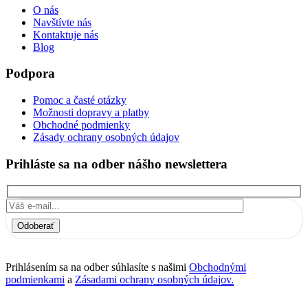
O nás
Navštívte nás
Kontaktuje nás
Blog
Podpora
Pomoc a časté otázky
Možnosti dopravy a platby
Obchodné podmienky
Zásady ochrany osobných údajov
Prihláste sa na odber nášho newslettera
Odoberať
Prihlásením sa na odber súhlasíte s našimi
Obchodnými
podmienkami
a
Zásadami ochrany osobných údajov.