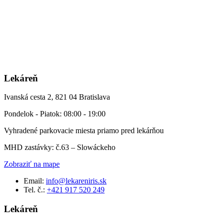
Lekáreň
Ivanská cesta 2, 821 04 Bratislava
Pondelok - Piatok: 08:00 - 19:00
Vyhradené parkovacie miesta priamo pred lekárňou
MHD zastávky: č.63 – Slowáckeho
Zobraziť na mape
Email:
info@lekareniris.sk
Tel. č.:
+421 917 520 249
Lekáreň